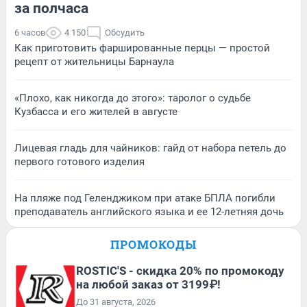
за полчаса
6 часов
4 150
Обсудить
Как приготовить фаршированные перцы — простой
рецепт от жительницы Барнаула
«Плохо, как никогда до этого»: таролог о судьбе
Кузбасса и его жителей в августе
Лицевая гладь для чайников: гайд от набора петель до
первого готового изделия
На пляже под Геленджиком при атаке БПЛА погибли
преподаватель английского языка и ее 12-летняя дочь
ПРОМОКОДЫ
ROSTIC'S - скидка 20% по промокоду
на любой заказ от 3199₽!
До 31 августа, 2026