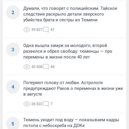
Думали, что говорят с полицейским. Тайское
2
следствие раскрыло детали зверского
убийства брата и сестры из Тюмени
39 827
47
Одна вышла замуж за молодого, второй
3
развелся и обрел свободу: тюменцы — про
перемены в жизни после 40 лет
30 308
49
Потеряют голову от любви. Астрологи
4
предупреждают Раков о переменах в жизни уже
в августе
26 522
7
Тюмень уходит под воду — показываем кадры
5
потопа с небоскреба на ДОКе