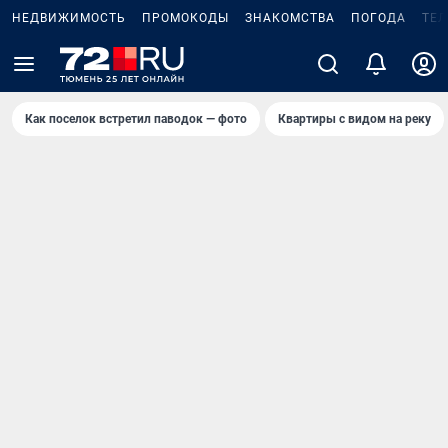
НЕДВИЖИМОСТЬ
ПРОМОКОДЫ
ЗНАКОМСТВА
ПОГОДА
ТЕ
Как поселок встретил паводок — фото
Квартиры с видом на реку