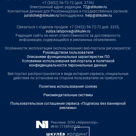
+7 (3452) 56-72-72 (доб. 3736)
Электронный адрес редакции:
72@shkulev.ru
Контактные данные для Роскомнадзора и государственных органов:
juristchel@shkulev.ru
Техподдержка:
help@shkulev.ru
Связаться с отделом продаж: +7 (3452) 56-72-72 доб. 3335,
yuliya.latypova@shkulev.ru
Редакция сайта не несет ответственности за достоверность
информации, содержащейся в рекламных объявлениях.
Особенности эксплуатации (использования) веб-портала регулируются:
Руководством пользователя
Описанием функциональных характеристик ПО
Условиями использования веб-портала и политикой
конфиденциальности персональных данных
Веб-портал распространяется в виде интернет-сервиса, специальные
действия по установке на стороне пользователя не требуются
Политика использования cookies
Рекомендательные системы
Пользовательское соглашение сервиса «Подписка без баннерной
рекламы»