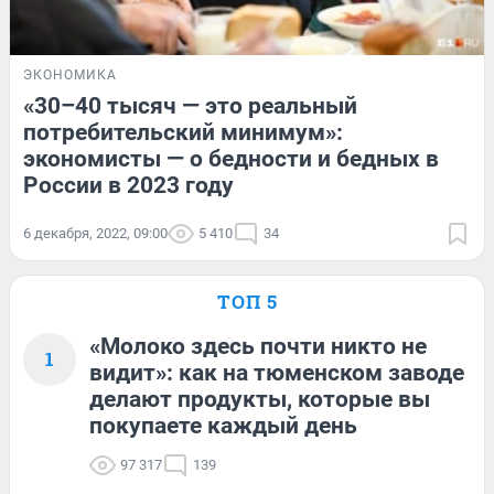
ЭКОНОМИКА
«30–40 тысяч — это реальный
потребительский минимум»:
экономисты — о бедности и бедных в
России в 2023 году
6 декабря, 2022, 09:00
5 410
34
ТОП 5
«Молоко здесь почти никто не
1
видит»: как на тюменском заводе
делают продукты, которые вы
покупаете каждый день
97 317
139