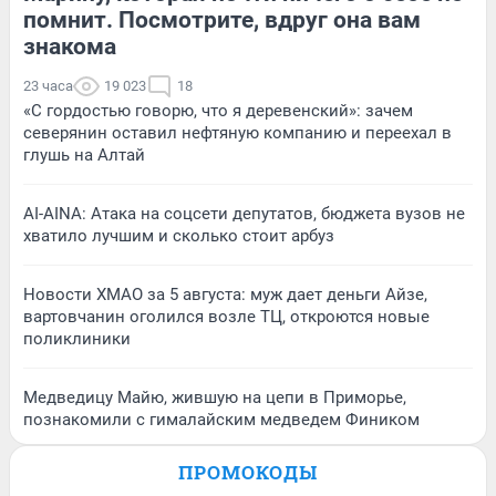
помнит. Посмотрите, вдруг она вам
знакома
23 часа
19 023
18
«С гордостью говорю, что я деревенский»: зачем
северянин оставил нефтяную компанию и переехал в
глушь на Алтай
AI-AINA: Атака на соцсети депутатов, бюджета вузов не
хватило лучшим и сколько стоит арбуз
Новости ХМАО за 5 августа: муж дает деньги Айзе,
вартовчанин оголился возле ТЦ, откроются новые
поликлиники
Медведицу Майю, жившую на цепи в Приморье,
познакомили с гималайским медведем Фиником
ПРОМОКОДЫ