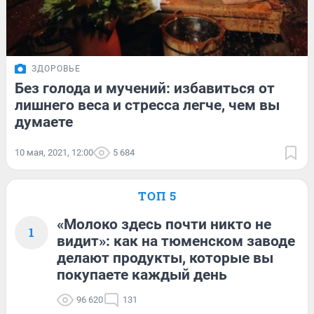
ЗДОРОВЬЕ
Без голода и мучений: избавиться от
лишнего веса и стресса легче, чем вы
думаете
10 мая, 2021, 12:00
5 684
ТОП 5
«Молоко здесь почти никто не
1
видит»: как на тюменском заводе
делают продукты, которые вы
покупаете каждый день
96 620
131