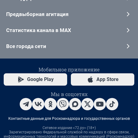
Предвыборная агитация
Статистика канала в MAX
Все города сети
Мобильное приложение
Google Play
App Store
Мы в соцсетях
Контактные данные для Роскомнадзора и государственных органов
Сетевое издание «72.ру» (18+)
Зарегистрировано Федеральной службой по надзору в сфере связи,
информационных технологий и массовых коммуникаций (Роскомнадзор)