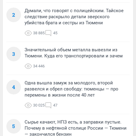
Думали, что говорят с полицейским. Тайское
2
следствие раскрыло детали зверского
убийства брата и сестры из Тюмени
38 885
45
Значительный объем металла вывезли из
3
Тюмени. Куда его транспортировали и зачем
34 446
Одна вышла замуж за молодого, второй
4
развелся и обрел свободу: тюменцы — про
перемены в жизни после 40 лет
30 025
47
Сырье качают, НПЗ есть, а заправки пустые.
5
Почему в нефтяной столице России — Тюмени
— закончился бензин