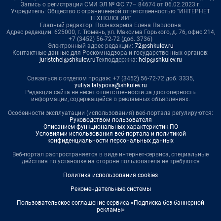
Запись о регистрации СМИ ЭЛ № ФС 77– 84674 от 06.02.2023 г.
Учредитель: Общество с ограниченной ответственностью "ИНТЕРНЕТ
ТЕХНОЛОГИИ"
Главный редактор: Познахарева Елена Павловна
Адрес редакции: 625000, г. Тюмень, ул. Максима Горького, д. 76, офис 214,
+7 (3452) 56-72-72 (доб. 3736)
Электронный адрес редакции:
72@shkulev.ru
Контактные данные для Роскомнадзора и государственных органов:
juristchel@shkulev.ru
Техподдержка:
help@shkulev.ru
Связаться с отделом продаж: +7 (3452) 56-72-72 доб. 3335,
yuliya.latypova@shkulev.ru
Редакция сайта не несет ответственности за достоверность
информации, содержащейся в рекламных объявлениях.
Особенности эксплуатации (использования) веб-портала регулируются:
Руководством пользователя
Описанием функциональных характеристик ПО
Условиями использования веб-портала и политикой
конфиденциальности персональных данных
Веб-портал распространяется в виде интернет-сервиса, специальные
действия по установке на стороне пользователя не требуются
Политика использования cookies
Рекомендательные системы
Пользовательское соглашение сервиса «Подписка без баннерной
рекламы»