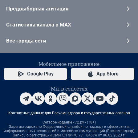
Предвыборная агитация
Статистика канала в MAX
Все города сети
Мобильное приложение
Google Play
App Store
Мы в соцсетях
Контактные данные для Роскомнадзора и государственных органов
Сетевое издание «72.ру» (18+)
Зарегистрировано Федеральной службой по надзору в сфере связи,
информационных технологий и массовых коммуникаций (Роскомнадзор)
Запись о регистрации СМИ ЭЛ № ФС 77– 84674 от 06.02.2023 г.