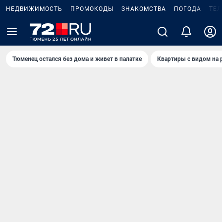
НЕДВИЖИМОСТЬ
ПРОМОКОДЫ
ЗНАКОМСТВА
ПОГОДА
ТЕ
Тюменец остался без дома и живет в палатке
Квартиры с видом на 