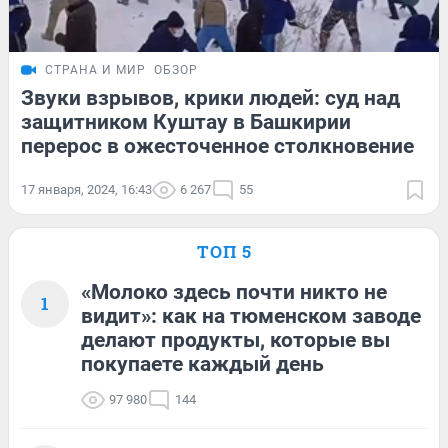
СТРАНА И МИР
ОБЗОР
Звуки взрывов, крики людей: суд над
защитником Куштау в Башкирии
перерос в ожесточенное столкновение
17 января, 2024, 16:43
6 267
55
ТОП 5
«Молоко здесь почти никто не
1
видит»: как на тюменском заводе
делают продукты, которые вы
покупаете каждый день
97 980
144