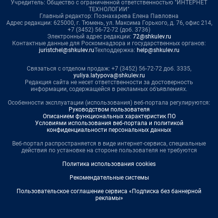
Учредитель: Общество с ограниченной ответственностью "ИНТЕРНЕТ
ТЕХНОЛОГИИ"
Главный редактор: Познахарева Елена Павловна
Адрес редакции: 625000, г. Тюмень, ул. Максима Горького, д. 76, офис 214,
+7 (3452) 56-72-72 (доб. 3736)
Электронный адрес редакции:
72@shkulev.ru
Контактные данные для Роскомнадзора и государственных органов:
juristchel@shkulev.ru
Техподдержка:
help@shkulev.ru
Связаться с отделом продаж: +7 (3452) 56-72-72 доб. 3335,
yuliya.latypova@shkulev.ru
Редакция сайта не несет ответственности за достоверность
информации, содержащейся в рекламных объявлениях.
Особенности эксплуатации (использования) веб-портала регулируются:
Руководством пользователя
Описанием функциональных характеристик ПО
Условиями использования веб-портала и политикой
конфиденциальности персональных данных
Веб-портал распространяется в виде интернет-сервиса, специальные
действия по установке на стороне пользователя не требуются
Политика использования cookies
Рекомендательные системы
Пользовательское соглашение сервиса «Подписка без баннерной
рекламы»