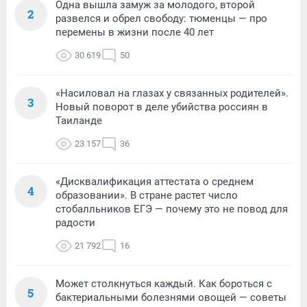
Одна вышла замуж за молодого, второй
2
развелся и обрел свободу: тюменцы — про
перемены в жизни после 40 лет
30 619
50
«Насиловал на глазах у связанных родителей».
3
Новый поворот в деле убийства россиян в
Таиланде
23 157
36
«Дисквалификация аттестата о среднем
4
образовании». В стране растет число
стобалльников ЕГЭ — почему это не повод для
радости
21 792
16
Может столкнуться каждый. Как бороться с
5
бактериальными болезнями овощей — советы