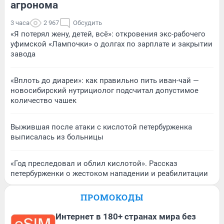
агронома
3 часа
2 967
Обсудить
«Я потерял жену, детей, всё»: откровения экс-рабочего
уфимской «Лампочки» о долгах по зарплате и закрытии
завода
«Вплоть до диареи»: как правильно пить иван-чай —
новосибирский нутрициолог подсчитал допустимое
количество чашек
Выжившая после атаки с кислотой петербурженка
выписалась из больницы
«Год преследовал и облил кислотой». Рассказ
петербурженки о жестоком нападении и реабилитации
ПРОМОКОДЫ
Интернет в 180+ странах мира без