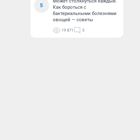
Может столкнуться каждый.
5
Как бороться с
бактериальными болезнями
овощей — советы
19 871
5