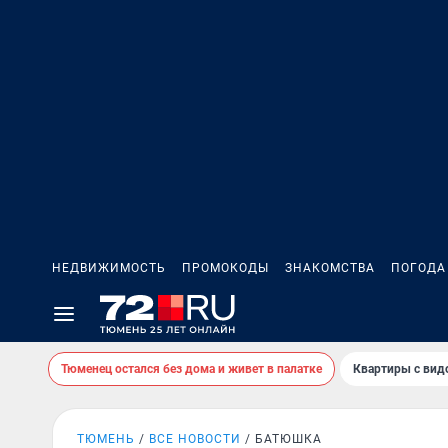
НЕДВИЖИМОСТЬ
ПРОМОКОДЫ
ЗНАКОМСТВА
ПОГОДА
Тюменец остался без дома и живет в палатке
Квартиры с вид
ТЮМЕНЬ
ВСЕ НОВОСТИ
БАТЮШКА