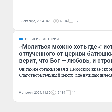
17 октября, 2024, 16:05
5 616
12
РЕЛИГИЯ
ИСТОРИИ
«Молиться можно хоть где»: ис
отлученного от церкви батюшк
верит, что Бог — любовь, и стр
Он также организовал в Пермском крае скр
благотворительный центр, где нуждающиеся
9 апреля, 2024, 11:30
5 189
11