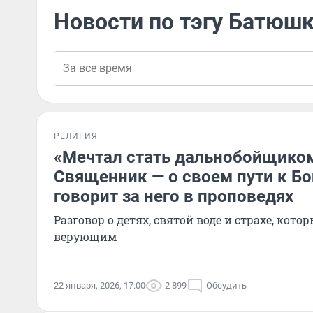
Новости по тэгу Батюш
РЕЛИГИЯ
«Mечтал стать дальнобойщиком,
Священник — о своем пути к Бог
говорит за него в проповедях
Разговор о детях, святой воде и страхе, кот
верующим
22 января, 2026, 17:00
2 899
Обсудить