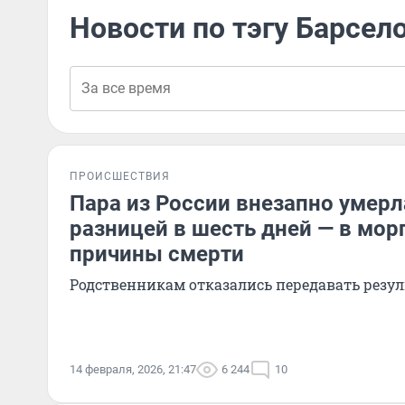
Новости по тэгу Барсел
ПРОИСШЕСТВИЯ
Пара из России внезапно умерл
разницей в шесть дней — в мо
причины смерти
Родственникам отказались передавать резу
14 февраля, 2026, 21:47
6 244
10