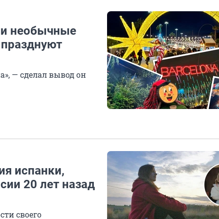
 и необычные
 празднуют
а», — сделал вывод он
ия испанки,
сии 20 лет назад
сти своего