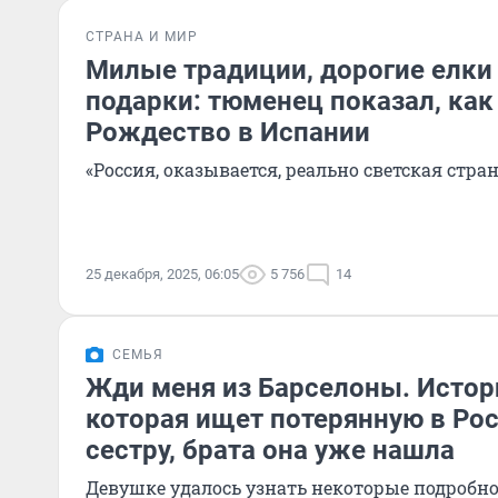
СТРАНА И МИР
Милые традиции, дорогие елки
подарки: тюменец показал, как
Рождество в Испании
«Россия, оказывается, реально светская стран
25 декабря, 2025, 06:05
5 756
14
СЕМЬЯ
Жди меня из Барселоны. Истор
которая ищет потерянную в Рос
сестру, брата она уже нашла
Девушке удалось узнать некоторые подробно