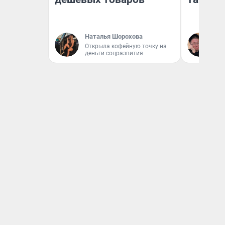
Наталья Шорохова
Ан
Открыла кофейную точку на
деньги соцразвития