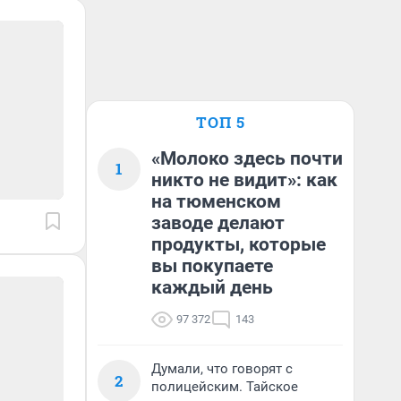
ТОП 5
«Молоко здесь почти
1
никто не видит»: как
на тюменском
заводе делают
продукты, которые
вы покупаете
каждый день
97 372
143
Думали, что говорят с
2
полицейским. Тайское