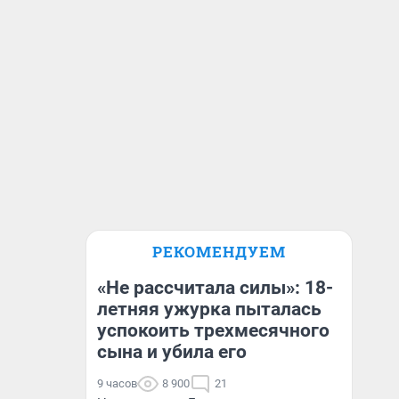
РЕКОМЕНДУЕМ
«Не рассчитала силы»: 18-
летняя ужурка пыталась
успокоить трехмесячного
сына и убила его
9 часов
8 900
21