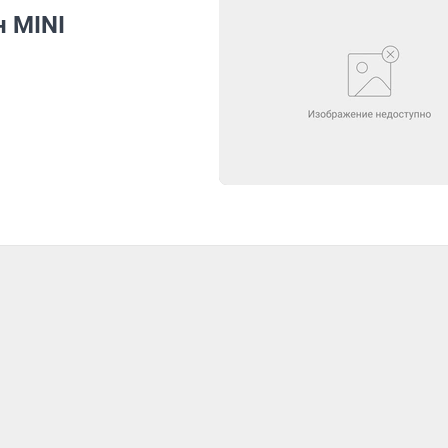
н MINI