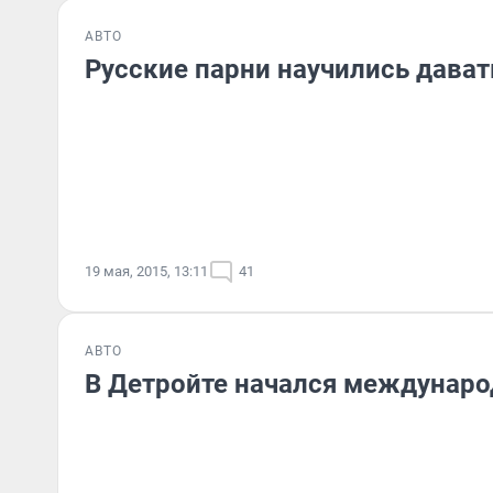
АВТО
Русские парни научились давать
19 мая, 2015, 13:11
41
АВТО
В Детройте начался междунар