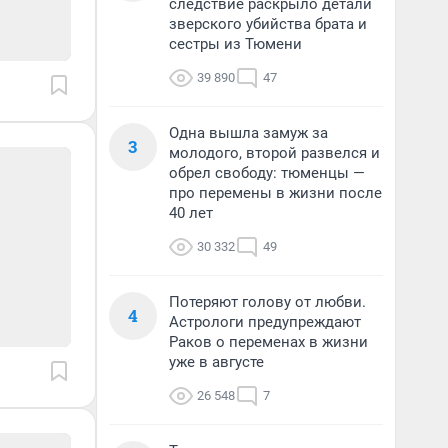
следствие раскрыло детали
зверского убийства брата и
сестры из Тюмени
39 890
47
Одна вышла замуж за
3
молодого, второй развелся и
обрел свободу: тюменцы —
про перемены в жизни после
40 лет
30 332
49
Потеряют голову от любви.
4
Астрологи предупреждают
Раков о переменах в жизни
уже в августе
26 548
7