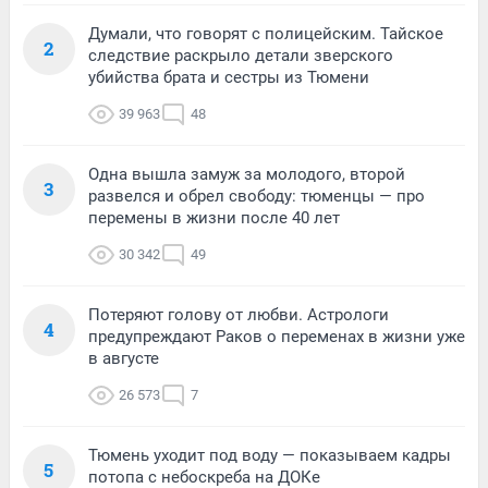
Думали, что говорят с полицейским. Тайское
2
следствие раскрыло детали зверского
убийства брата и сестры из Тюмени
39 963
48
Одна вышла замуж за молодого, второй
3
развелся и обрел свободу: тюменцы — про
перемены в жизни после 40 лет
30 342
49
Потеряют голову от любви. Астрологи
4
предупреждают Раков о переменах в жизни уже
в августе
26 573
7
Тюмень уходит под воду — показываем кадры
5
потопа с небоскреба на ДОКе