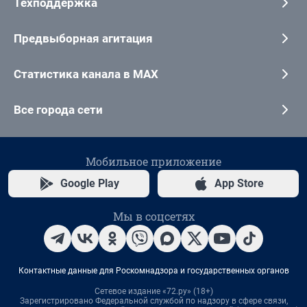
Техподдержка
Предвыборная агитация
Статистика канала в MAX
Все города сети
Мобильное приложение
Google Play
App Store
Мы в соцсетях
Контактные данные для Роскомнадзора и государственных органов
Сетевое издание «72.ру» (18+)
Зарегистрировано Федеральной службой по надзору в сфере связи,