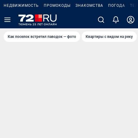
НЕДВИЖИМОСТЬ
ПРОМОКОДЫ
ЗНАКОМСТВА
ПОГОДА
ТЕ
Как поселок встретил паводок — фото
Квартиры с видом на реку