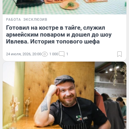
РАБОТА
ЭКСКЛЮЗИВ
Готовил на костре в тайге, служил
армейским поваром и дошел до шоу
Ивлева. История топового шефа
24 июля, 2026, 20:00
1 000
1