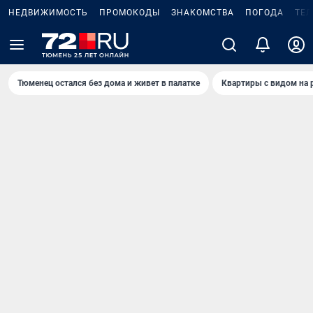
НЕДВИЖИМОСТЬ
ПРОМОКОДЫ
ЗНАКОМСТВА
ПОГОДА
ТЕ
Тюменец остался без дома и живет в палатке
Квартиры с видом на 