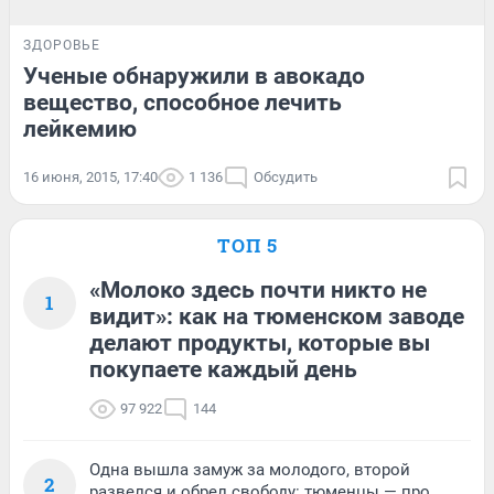
ЗДОРОВЬЕ
Ученые обнаружили в авокадо
вещество, способное лечить
лейкемию
16 июня, 2015, 17:40
1 136
Обсудить
ТОП 5
«Молоко здесь почти никто не
1
видит»: как на тюменском заводе
делают продукты, которые вы
покупаете каждый день
97 922
144
Одна вышла замуж за молодого, второй
2
развелся и обрел свободу: тюменцы — про