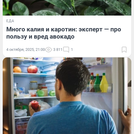
ЕДА
Много калия и каротин: эксперт — про
пользу и вред авокадо
4 октября, 2025, 21:00
3 811
1