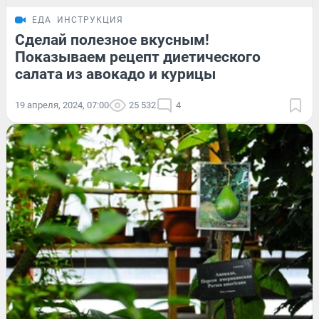
ЕДА
ИНСТРУКЦИЯ
Сделай полезное вкусным!
Показываем рецепт диетического
салата из авокадо и курицы
19 апреля, 2024, 07:00
25 532
4