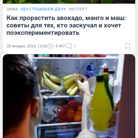
ЗИМА
ОБУСТРАИВАЕМ ДАЧУ
ЭКСПЕРТ
Как прорастить авокадо, манго и маш:
советы для тех, кто заскучал и хочет
поэкспериментировать
28 января, 2024, 12:00
3 497
1