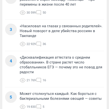
перемены в жизни после 40 лет
30 599
50
«Насиловал на глазах у связанных родителей».
3
Новый поворот в деле убийства россиян в
Таиланде
22 929
36
«Дисквалификация аттестата о среднем
4
образовании». В стране растет число
стобалльников ЕГЭ — почему это не повод для
радости
21 769
16
Может столкнуться каждый. Как бороться с
5
бактериальными болезнями овощей — советы
19 830
5