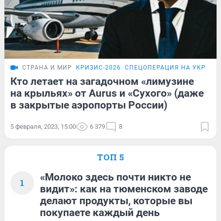
СТРАНА И МИР
КРИЗИС-2026
СПЕЦОПЕРАЦИЯ НА УКРАИН
Кто летает на загадочном «лимузине
на крыльях» от Aurus и «Сухого» (даже
в закрытые аэропорты России)
5 февраля, 2023, 15:00
6 379
8
ТОП 5
«Молоко здесь почти никто не
1
видит»: как на тюменском заводе
делают продукты, которые вы
покупаете каждый день