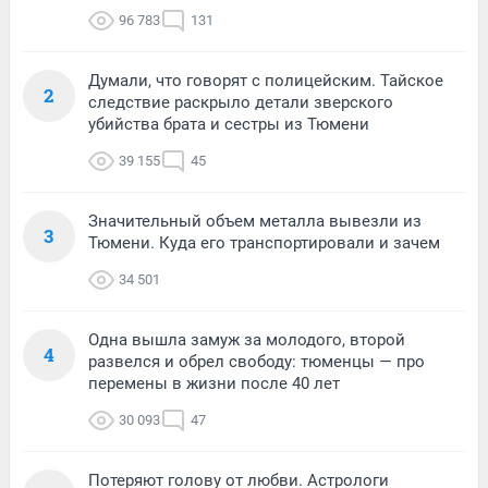
96 783
131
Думали, что говорят с полицейским. Тайское
2
следствие раскрыло детали зверского
убийства брата и сестры из Тюмени
39 155
45
Значительный объем металла вывезли из
3
Тюмени. Куда его транспортировали и зачем
34 501
Одна вышла замуж за молодого, второй
4
развелся и обрел свободу: тюменцы — про
перемены в жизни после 40 лет
30 093
47
Потеряют голову от любви. Астрологи