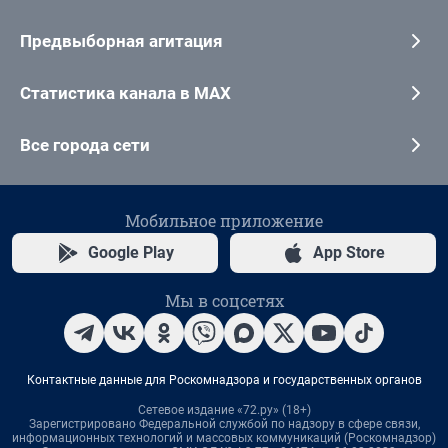
Предвыборная агитация
Статистика канала в MAX
Все города сети
Мобильное приложение
Google Play
App Store
Мы в соцсетях
Контактные данные для Роскомнадзора и государственных органов
Сетевое издание «72.ру» (18+)
Зарегистрировано Федеральной службой по надзору в сфере связи,
информационных технологий и массовых коммуникаций (Роскомнадзор)