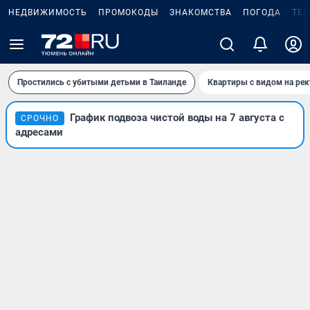
НЕДВИЖИМОСТЬ
ПРОМОКОДЫ
ЗНАКОМСТВА
ПОГОДА
ТЕ
Простились с убитыми детьми в Таиланде
Квартиры с видом на рек
График подвоза чистой воды на 7 августа с
СРОЧНО
адресами