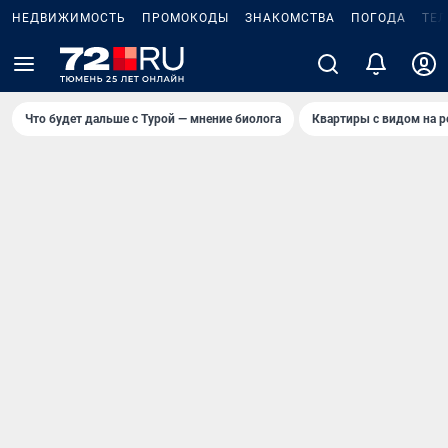
НЕДВИЖИМОСТЬ
ПРОМОКОДЫ
ЗНАКОМСТВА
ПОГОДА
ТЕ
Что будет дальше с Турой — мнение биолога
Квартиры с видом на р