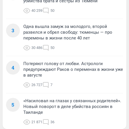
убийства брата и сестры из Тюмени
40 259
50
Одна вышла замуж за молодого, второй
3
развелся и обрел свободу: тюменцы — про
перемены в жизни после 40 лет
30 486
50
Потеряют голову от любви. Астрологи
4
предупреждают Раков о переменах в жизни уже
в августе
26 727
7
«Насиловал на глазах у связанных родителей».
5
Новый поворот в деле убийства россиян в
Таиланде
21 871
36