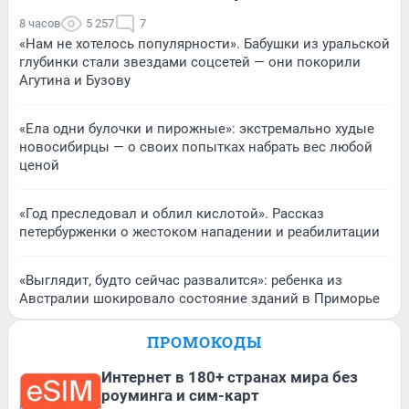
8 часов
5 257
7
«Нам не хотелось популярности». Бабушки из уральской
глубинки стали звездами соцсетей — они покорили
Агутина и Бузову
«Ела одни булочки и пирожные»: экстремально худые
новосибирцы — о своих попытках набрать вес любой
ценой
«Год преследовал и облил кислотой». Рассказ
петербурженки о жестоком нападении и реабилитации
«Выглядит, будто сейчас развалится»: ребенка из
Австралии шокировало состояние зданий в Приморье
ПРОМОКОДЫ
Интернет в 180+ странах мира без
роуминга и сим-карт