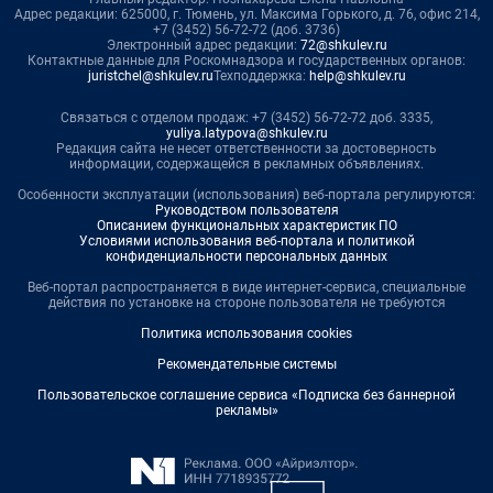
Адрес редакции: 625000, г. Тюмень, ул. Максима Горького, д. 76, офис 214,
+7 (3452) 56-72-72 (доб. 3736)
Электронный адрес редакции:
72@shkulev.ru
Контактные данные для Роскомнадзора и государственных органов:
juristchel@shkulev.ru
Техподдержка:
help@shkulev.ru
Связаться с отделом продаж: +7 (3452) 56-72-72 доб. 3335,
yuliya.latypova@shkulev.ru
Редакция сайта не несет ответственности за достоверность
информации, содержащейся в рекламных объявлениях.
Особенности эксплуатации (использования) веб-портала регулируются:
Руководством пользователя
Описанием функциональных характеристик ПО
Условиями использования веб-портала и политикой
конфиденциальности персональных данных
Веб-портал распространяется в виде интернет-сервиса, специальные
действия по установке на стороне пользователя не требуются
Политика использования cookies
Рекомендательные системы
Пользовательское соглашение сервиса «Подписка без баннерной
рекламы»