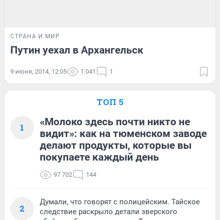
СТРАНА И МИР
Путин уехал в Архангельск
9 июня, 2014, 12:05
1 041
1
ТОП 5
«Молоко здесь почти никто не
1
видит»: как на тюменском заводе
делают продукты, которые вы
покупаете каждый день
97 702
144
Думали, что говорят с полицейским. Тайское
2
следствие раскрыло детали зверского