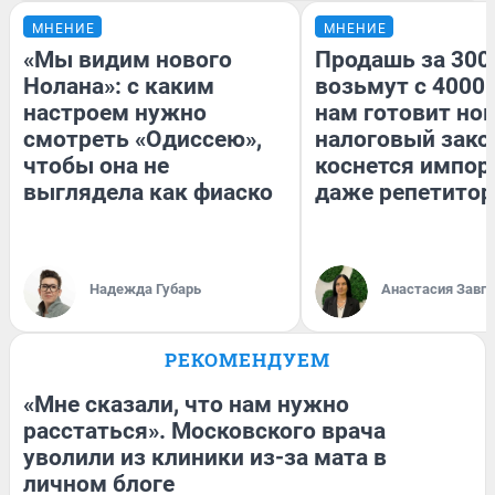
МНЕНИЕ
МНЕНИЕ
«Мы видим нового
Продашь за 3000
Нолана»: с каким
возьмут с 4000.
настроем нужно
нам готовит но
смотреть «Одиссею»,
налоговый зако
чтобы она не
коснется импор
выглядела как фиаско
даже репетитор
Надежда Губарь
Анастасия Завг
РЕКОМЕНДУЕМ
«Мне сказали, что нам нужно
расстаться». Московского врача
уволили из клиники из-за мата в
личном блоге