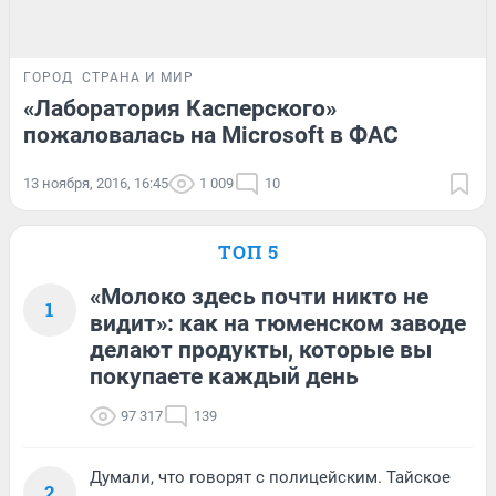
ГОРОД
СТРАНА И МИР
«Лаборатория Касперского»
пожаловалась на Microsoft в ФАС
13 ноября, 2016, 16:45
1 009
10
ТОП 5
«Молоко здесь почти никто не
1
видит»: как на тюменском заводе
делают продукты, которые вы
покупаете каждый день
97 317
139
Думали, что говорят с полицейским. Тайское
2