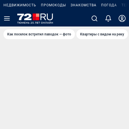
НЕДВИЖИМОСТЬ
ПРОМОКОДЫ
ЗНАКОМСТВА
ПОГОДА
ТЕ
Как поселок встретил паводок — фото
Квартиры с видом на реку