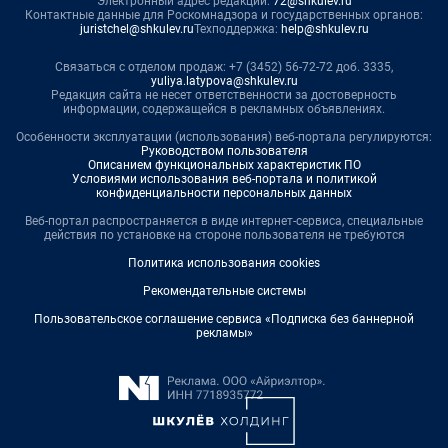
Электронный адрес редакции:
72@shkulev.ru
Контактные данные для Роскомнадзора и государственных органов:
juristchel@shkulev.ru
Техподдержка:
help@shkulev.ru
Связаться с отделом продаж: +7 (3452) 56-72-72 доб. 3335,
yuliya.latypova@shkulev.ru
Редакция сайта не несет ответственности за достоверность
информации, содержащейся в рекламных объявлениях.
Особенности эксплуатации (использования) веб-портала регулируются:
Руководством пользователя
Описанием функциональных характеристик ПО
Условиями использования веб-портала и политикой
конфиденциальности персональных данных
Веб-портал распространяется в виде интернет-сервиса, специальные
действия по установке на стороне пользователя не требуются
Политика использования cookies
Рекомендательные системы
Пользовательское соглашение сервиса «Подписка без баннерной
рекламы»