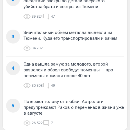
следствие раскрыло детали зверского
убийства брата и сестры из Тюмени
39 824
47
Значительный объем металла вывезли из
3
Тюмени. Куда его транспортировали и зачем
34 732
Одна вышла замуж за молодого, второй
4
развелся и обрел свободу: тюменцы — про
перемены в жизни после 40 лет
30 308
49
Потеряют голову от любви. Астрологи
5
предупреждают Раков о переменах в жизни уже
в августе
26 522
7