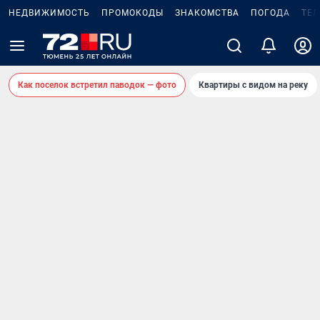
НЕДВИЖИМОСТЬ
ПРОМОКОДЫ
ЗНАКОМСТВА
ПОГОДА
ТЕ
Как поселок встретил паводок — фото
Квартиры с видом на реку