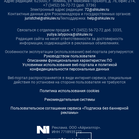
Адрес редакции: 625000, г. Тюмень, ул. Максима Горького, д. 76, офис 214,
+7 (3452) 56-72-72 (доб. 3736)
Электронный адрес редакции:
72@shkulev.ru
Контактные данные для Роскомнадзора и государственных органов:
juristchel@shkulev.ru
Техподдержка:
help@shkulev.ru
Связаться с отделом продаж: +7 (3452) 56-72-72 доб. 3335,
yuliya.latypova@shkulev.ru
Редакция сайта не несет ответственности за достоверность
информации, содержащейся в рекламных объявлениях.
Особенности эксплуатации (использования) веб-портала регулируются:
Руководством пользователя
Описанием функциональных характеристик ПО
Условиями использования веб-портала и политикой
конфиденциальности персональных данных
Веб-портал распространяется в виде интернет-сервиса, специальные
действия по установке на стороне пользователя не требуются
Политика использования cookies
Рекомендательные системы
Пользовательское соглашение сервиса «Подписка без баннерной
рекламы»