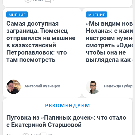
МНЕНИЕ
МНЕНИЕ
Самая доступная
«Мы видим нов
заграница. Тюменец
Нолана»: с каки
отправился на машине
настроем нужн
в казахстанский
смотреть «Одис
Петропавловск: что
чтобы она не
там посмотреть
выглядела как 
Анатолий Кузнецов
Надежда Губарь
РЕКОМЕНДУЕМ
Пуговка из «Папиных дочек»: что стало
с Екатериной Старшовой