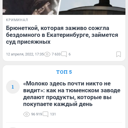
КРИМИНАЛ
Брюнеткой, которая заживо сожгла
бездомного в Екатеринбурге, займется
суд присяжных
12 апреля, 2022, 17:35
7 633
6
ТОП 5
«Молоко здесь почти никто не
1
видит»: как на тюменском заводе
делают продукты, которые вы
покупаете каждый день
96 919
131