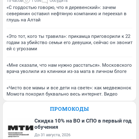
15 часов
1 054
Обсудить
«С гордостью говорю, что я деревенский»: зачем
северянин оставил нефтяную компанию и переехал в
глушь на Алтай
«Это тот, кого ты травила»: прикамца приговорили к 22
годам за убийство семьи его девушки, сейчас он звонит
ей с угрозами
«Мне сказали, что нам нужно расстаться». Московского
врача уволили из клиники из-за мата в личном блоге
«Чисто все мамы и все дети на свете»: как медвежонок
Момота покорил буквально весь интернет. Видео
ПРОМОКОДЫ
Скидка 10% на ВО и СПО в первый год
обучения
До 31 августа, 2026