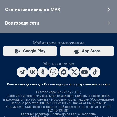
Статистика канала в MAX
Все города сети
Мобильное приложение
Google Play
App Store
Мы в соцсетях
Контактные данные для Роскомнадзора и государственных органов
Сетевое издание «72.ру» (18+)
Зарегистрировано Федеральной службой по надзору в сфере связи,
информационных технологий и массовых коммуникаций (Роскомнадзор)
Запись о регистрации СМИ ЭЛ № ФС 77– 84674 от 06.02.2023 г.
Учредитель: Общество с ограниченной ответственностью "ИНТЕРНЕТ
ТЕХНОЛОГИИ"
Главный редактор: Познахарева Елена Павловна