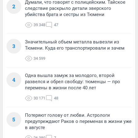
Думали, что говорят с полицейским. Тайское
2
следствие раскрыло детали зверского
убийства брата и сестры из Тюмени
39 348
47
Значительный объем металла вывезли из
3
Тюмени. Куда его транспортировали и зачем
34 599
Одна вышла замуж за молодого, второй
4
развелся и обрел свободу: тюменцы — про
перемены в жизни после 40 лет
30 171
48
Потеряют голову от любви. Астрологи
5
предупреждают Раков о переменах в жизни уже
в августе
26 380
7