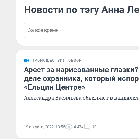
Новости по тэгу Анна Л
ПРОИСШЕСТВИЯ
ОБЗОР
Арест за нарисованные глазки?
деле охранника, который испор
«Ельцин Центре»
Александра Васильева обвиняют в вандали
19 августа, 2022, 19:55
4 474
19