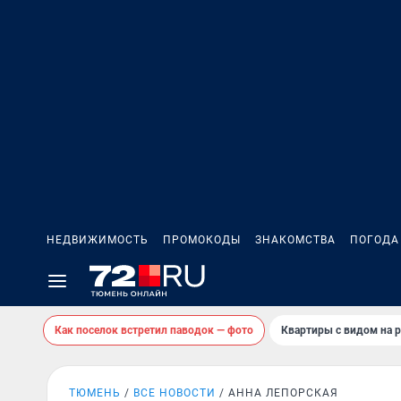
НЕДВИЖИМОСТЬ
ПРОМОКОДЫ
ЗНАКОМСТВА
ПОГОДА
Как поселок встретил паводок — фото
Квартиры с видом на р
ТЮМЕНЬ
ВСЕ НОВОСТИ
АННА ЛЕПОРСКАЯ