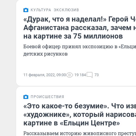
КУЛЬТУРА
ЭКСКЛЮЗИВ
«Дурак, что я наделал!» Герой 
Афганистана рассказал, зачем 
на картине за 75 миллионов
Боевой офицер принял экспозицию в «Ельци
детских рисунков
11 февраля, 2022, 09:00
19 184
73
ПРОИСШЕСТВИЯ
«Это какое-то безумие». Что из
«художнике», который нарисова
картине в «Ельцин Центре»
Рассказываем историю живописного престу