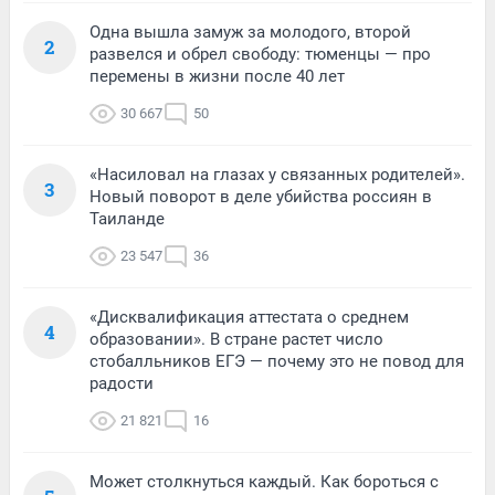
Одна вышла замуж за молодого, второй
2
развелся и обрел свободу: тюменцы — про
перемены в жизни после 40 лет
30 667
50
«Насиловал на глазах у связанных родителей».
3
Новый поворот в деле убийства россиян в
Таиланде
23 547
36
«Дисквалификация аттестата о среднем
4
образовании». В стране растет число
стобалльников ЕГЭ — почему это не повод для
радости
21 821
16
Может столкнуться каждый. Как бороться с