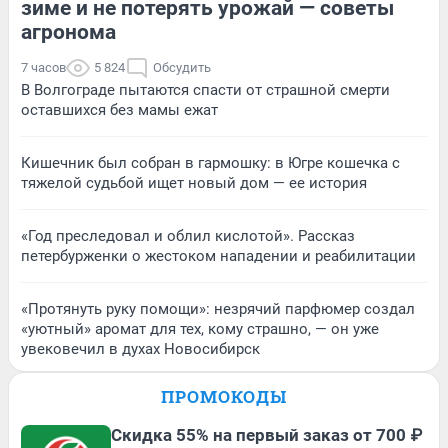
зиме и не потерять урожай — советы
агронома
7 часов
5 824
Обсудить
В Волгограде пытаются спасти от страшной смерти
оставшихся без мамы ежат
Кишечник был собран в гармошку: в Югре кошечка с
тяжелой судьбой ищет новый дом — ее история
«Год преследовал и облил кислотой». Рассказ
петербурженки о жестоком нападении и реабилитации
«Протянуть руку помощи»: незрячий парфюмер создал
«уютный» аромат для тех, кому страшно, — он уже
увековечил в духах Новосибирск
ПРОМОКОДЫ
Скидка 55% на первый заказ от 700 ₽