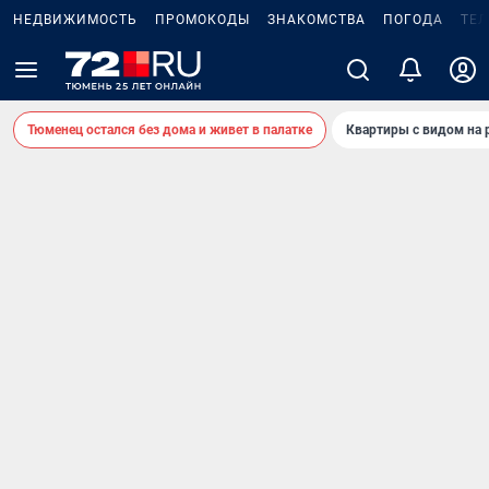
НЕДВИЖИМОСТЬ
ПРОМОКОДЫ
ЗНАКОМСТВА
ПОГОДА
ТЕ
Тюменец остался без дома и живет в палатке
Квартиры с видом на 