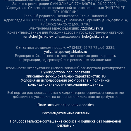
Запись о регистрации СМИ ЭЛ № ФС 77– 84674 от 06.02.2023 г.
Учредитель: Общество с ограниченной ответственностью "ИНТЕРНЕТ
ТЕХНОЛОГИИ"
Главный редактор: Познахарева Елена Павловна
Адрес редакции: 625000, г. Тюмень, ул. Максима Горького, д. 76, офис 214,
+7 (3452) 56-72-72 (доб. 3736)
Электронный адрес редакции:
72@shkulev.ru
Контактные данные для Роскомнадзора и государственных органов:
juristchel@shkulev.ru
Техподдержка:
help@shkulev.ru
Связаться с отделом продаж: +7 (3452) 56-72-72 доб. 3335,
yuliya.latypova@shkulev.ru
Редакция сайта не несет ответственности за достоверность
информации, содержащейся в рекламных объявлениях.
Особенности эксплуатации (использования) веб-портала регулируются:
Руководством пользователя
Описанием функциональных характеристик ПО
Условиями использования веб-портала и политикой
конфиденциальности персональных данных
Веб-портал распространяется в виде интернет-сервиса, специальные
действия по установке на стороне пользователя не требуются
Политика использования cookies
Рекомендательные системы
Пользовательское соглашение сервиса «Подписка без баннерной
рекламы»