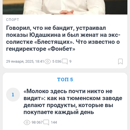
СПОРТ
Говорил, что не бандит, устраивал
показы Юдашкина и был женат на экс-
солистке «Блестящих». Что известно о
гендиректоре «Фонбет»
29 января, 2025, 18:41
5 036
9
ТОП 5
«Молоко здесь почти никто не
1
видит»: как на тюменском заводе
делают продукты, которые вы
покупаете каждый день
98 067
144