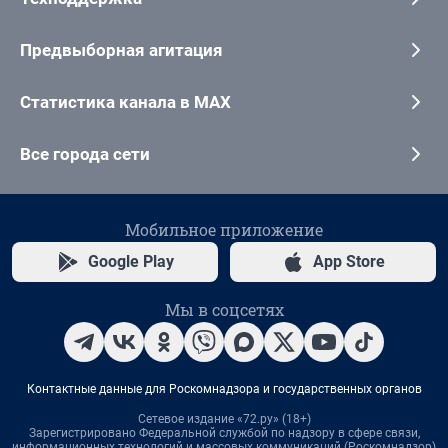
Предвыборная агитация
Статистика канала в MAX
Все города сети
Мобильное приложение
Google Play
App Store
Мы в соцсетях
Контактные данные для Роскомнадзора и государственных органов
Сетевое издание «72.ру» (18+)
Зарегистрировано Федеральной службой по надзору в сфере связи,
информационных технологий и массовых коммуникаций (Роскомнадзор)