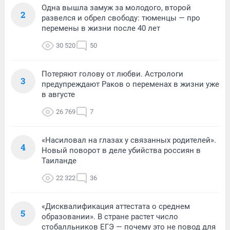
Одна вышла замуж за молодого, второй
2
развелся и обрел свободу: тюменцы — про
перемены в жизни после 40 лет
30 520
50
Потеряют голову от любви. Астрологи
3
предупреждают Раков о переменах в жизни уже
в августе
26 769
7
«Насиловал на глазах у связанных родителей».
4
Новый поворот в деле убийства россиян в
Таиланде
22 322
36
«Дисквалификация аттестата о среднем
5
образовании». В стране растет число
стобалльников ЕГЭ — почему это не повод для