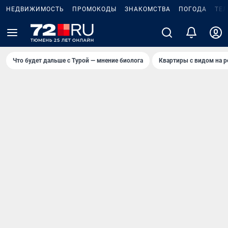
НЕДВИЖИМОСТЬ
ПРОМОКОДЫ
ЗНАКОМСТВА
ПОГОДА
ТЕ
Что будет дальше с Турой — мнение биолога
Квартиры с видом на р