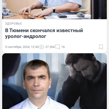
ЗДОРОВЬЕ
В Тюмени скончался известный
уролог-андролог
5 сентября, 2024, 12:30
27 264
16