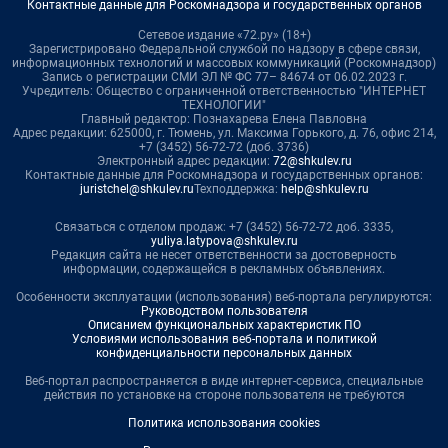
Контактные данные для Роскомнадзора и государственных органов
Сетевое издание «72.ру» (18+)
Зарегистрировано Федеральной службой по надзору в сфере связи,
информационных технологий и массовых коммуникаций (Роскомнадзор)
Запись о регистрации СМИ ЭЛ № ФС 77– 84674 от 06.02.2023 г.
Учредитель: Общество с ограниченной ответственностью "ИНТЕРНЕТ
ТЕХНОЛОГИИ"
Главный редактор: Познахарева Елена Павловна
Адрес редакции: 625000, г. Тюмень, ул. Максима Горького, д. 76, офис 214,
+7 (3452) 56-72-72 (доб. 3736)
Электронный адрес редакции:
72@shkulev.ru
Контактные данные для Роскомнадзора и государственных органов:
juristchel@shkulev.ru
Техподдержка:
help@shkulev.ru
Связаться с отделом продаж: +7 (3452) 56-72-72 доб. 3335,
yuliya.latypova@shkulev.ru
Редакция сайта не несет ответственности за достоверность
информации, содержащейся в рекламных объявлениях.
Особенности эксплуатации (использования) веб-портала регулируются:
Руководством пользователя
Описанием функциональных характеристик ПО
Условиями использования веб-портала и политикой
конфиденциальности персональных данных
Веб-портал распространяется в виде интернет-сервиса, специальные
действия по установке на стороне пользователя не требуются
Политика использования cookies