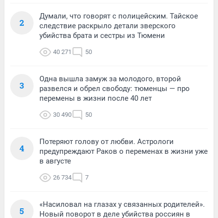
Думали, что говорят с полицейским. Тайское
2
следствие раскрыло детали зверского
убийства брата и сестры из Тюмени
40 271
50
Одна вышла замуж за молодого, второй
3
развелся и обрел свободу: тюменцы — про
перемены в жизни после 40 лет
30 490
50
Потеряют голову от любви. Астрологи
4
предупреждают Раков о переменах в жизни уже
в августе
26 734
7
«Насиловал на глазах у связанных родителей».
5
Новый поворот в деле убийства россиян в