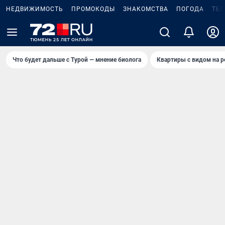
НЕДВИЖИМОСТЬ
ПРОМОКОДЫ
ЗНАКОМСТВА
ПОГОДА
ТЕ
Что будет дальше с Турой — мнение биолога
Квартиры с видом на р