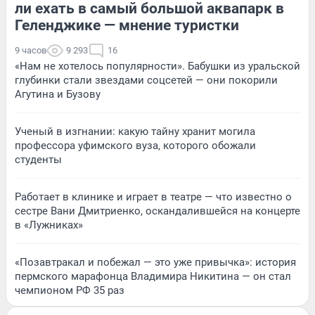
ли ехать в самый большой аквапарк в
Геленджике — мнение туристки
9 часов
9 293
16
«Нам не хотелось популярности». Бабушки из уральской
глубинки стали звездами соцсетей — они покорили
Агутина и Бузову
Ученый в изгнании: какую тайну хранит могила
профессора уфимского вуза, которого обожали
студенты
Работает в клинике и играет в театре — что известно о
сестре Вани Дмитриенко, оскандалившейся на концерте
в «Лужниках»
«Позавтракал и побежал — это уже привычка»: история
пермского марафонца Владимира Никитина — он стал
чемпионом РФ 35 раз