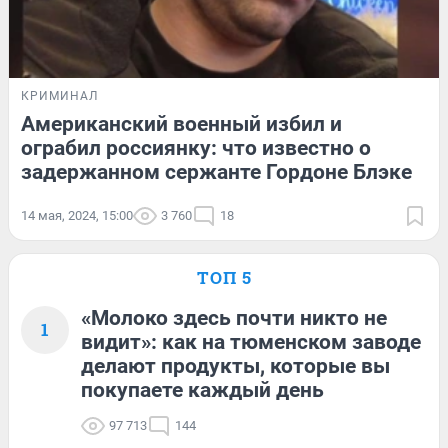
КРИМИНАЛ
Американский военный избил и
ограбил россиянку: что известно о
задержанном сержанте Гордоне Блэке
14 мая, 2024, 15:00
3 760
18
ТОП 5
«Молоко здесь почти никто не
1
видит»: как на тюменском заводе
делают продукты, которые вы
покупаете каждый день
97 713
144