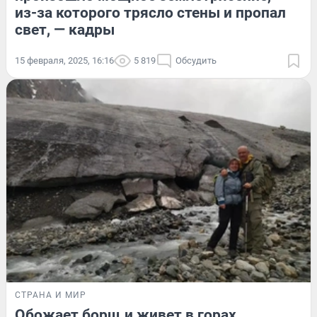
из-за которого трясло стены и пропал
свет, — кадры
15 февраля, 2025, 16:16
5 819
Обсудить
СТРАНА И МИР
Обожает борщ и живет в горах.