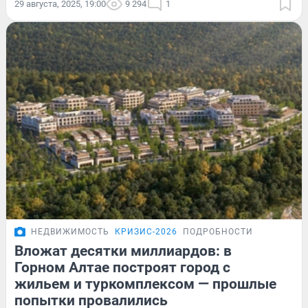
29 августа, 2025, 19:00
9 294
1
НЕДВИЖИМОСТЬ
КРИЗИС-2026
ПОДРОБНОСТИ
Вложат десятки миллиардов: в
Горном Алтае построят город с
жильем и туркомплексом — прошлые
попытки провалились