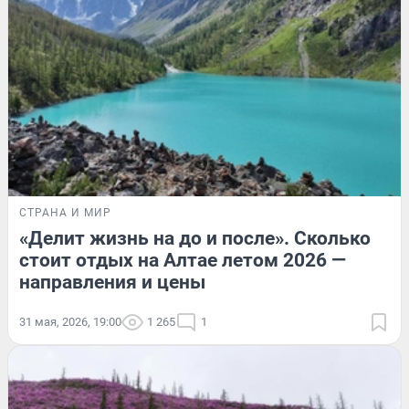
СТРАНА И МИР
«Делит жизнь на до и после». Сколько
стоит отдых на Алтае летом 2026 —
направления и цены
31 мая, 2026, 19:00
1 265
1