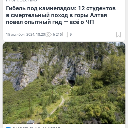
ПРОИСШЕСТВИЯ
Гибель под камнепадом: 12 студентов
в смертельный поход в горы Алтая
повел опытный гид — всё о ЧП
15 октября, 2024, 18:20
6 215
9