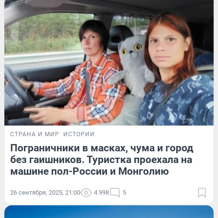
СТРАНА И МИР
ИСТОРИИ
Пограничники в масках, чума и город
без гаишников. Туристка проехала на
машине пол-России и Монголию
26 сентября, 2025, 21:00
4 998
5