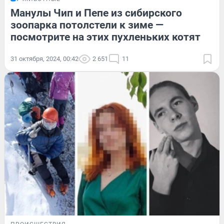
Манулы Чип и Пепе из сибирского
зоопарка потолстели к зиме —
посмотрите на этих пухленьких котят
31 октября, 2024, 00:42
2 651
11