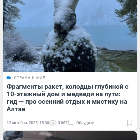
СТРАНА И МИР
Фрагменты ракет, колодцы глубиной с
10-этажный дом и медведи на пути:
гид — про осенний отдых и мистику на
Алтае
12 октября, 2025, 15:30
3 867
Обсудить