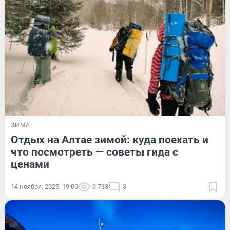
ЗИМА
Отдых на Алтае зимой: куда поехать и
что посмотреть — советы гида с
ценами
14 ноября, 2025, 19:00
3 733
3