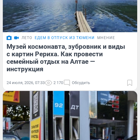
ЛЕТО
ЕДЕМ В ОТПУСК ИЗ ТЮМЕНИ
МНЕНИЕ
Музей космонавта, зубровник и виды
с картин Рериха. Как провести
семейный отдых на Алтае —
инструкция
24 июля, 2026, 07:33
2 170
Обсудить