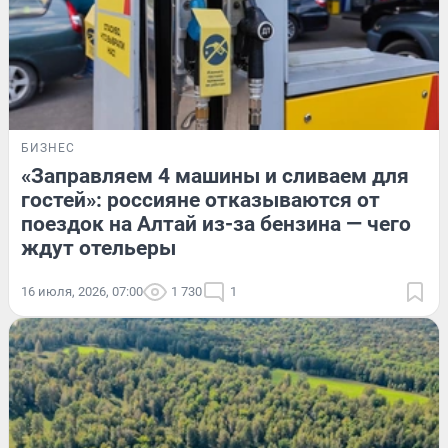
БИЗНЕС
«Заправляем 4 машины и сливаем для
гостей»: россияне отказываются от
поездок на Алтай из-за бензина — чего
ждут отельеры
16 июля, 2026, 07:00
1 730
1