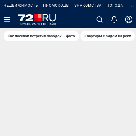
НЕДВИЖИМОСТЬ
ПРОМОКОДЫ
ЗНАКОМСТВА
ПОГОДА
ТЕ
Как поселок встретил паводок — фото
Квартиры с видом на реку