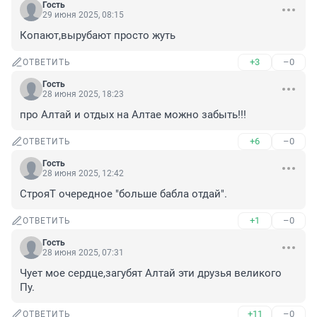
Гость
29 июня 2025, 08:15
Копают,вырубают просто жуть
+3
–0
ОТВЕТИТЬ
Гость
28 июня 2025, 18:23
про Алтай и отдых на Алтае можно забыть!!!
+6
–0
ОТВЕТИТЬ
Гость
28 июня 2025, 12:42
СтрояТ очередное "больше бабла отдай".
+1
–0
ОТВЕТИТЬ
Гость
28 июня 2025, 07:31
Чует мое сердце,загубят Алтай эти друзья великого 
Пу.
+11
–0
ОТВЕТИТЬ