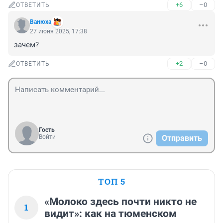
+6
–0
ОТВЕТИТЬ
Вaнюхa
27 июня 2025, 17:38
зачем?
+2
–0
ОТВЕТИТЬ
Гость
Войти
Отправить
ТОП 5
«Молоко здесь почти никто не
1
видит»: как на тюменском