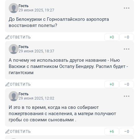
Гость
29 июня 2025, 19:27
До Белокурихи с Горноалтайского аэропорта 
восстановят полеты?
+0
–0
ОТВЕТИТЬ
Гость
29 июня 2025, 18:37
А почему не использовать другое название - Нью 
Васюки с памятником Остапу Бендеру. Распил будет - 
гигантским
+0
–0
ОТВЕТИТЬ
Гость
29 июня 2025, 12:02
И это в то время, когда на сво собирают 
пожертвования с населения, а матери получают 
гробы со своими сыновьями .
+6
–0
ОТВЕТИТЬ