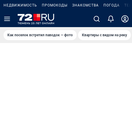
НЕДВИЖИМОСТЬ
ПРОМОКОДЫ
ЗНАКОМСТВА
ПОГОДА
ТЕ
Как поселок встретил паводок — фото
Квартиры с видом на реку