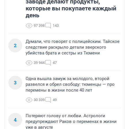
заводе делают продукты,
которые вы покупаете каждый
день
97 398
143
Думали, что говорят с полицейским. Тайское
2
следствие раскрыло детали зверского
убийства брата и сестры из Тюмени
39 944
47
Одна вышла замуж за молодого, второй
3
развелся и обрел свободу: тюменцы — про
перемены в жизни после 40 лет
30 339
49
Потеряют голову от любви. Астрологи
4
предупреждают Раков о переменах в жизни
уже в августе