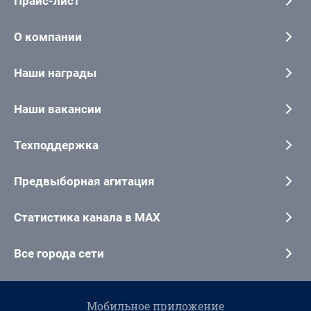
Прайс-лист
О компании
Наши награды
Наши вакансии
Техподдержка
Предвыборная агитация
Статистика канала в MAX
Все города сети
Мобильное приложение