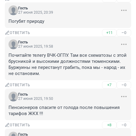
Гость
27 июня 2025, 20:39
Погубят природу
+11
–0
ОТВЕТИТЬ
Гость
27 июня 2025, 19:58
Почитайте телегу ВЧК-ОГПУ. Там все схематозы с этой 
брусникой и высокими должностями тюменскими. 
Буржуины не перестанут грабить, пока мы - народ - их 
не остановим.
+7
–0
ОТВЕТИТЬ
Гость
27 июня 2025, 19:50
Пенсионеров спасите от голода после повышения 
тарифов ЖКХ !!!
+8
–0
ОТВЕТИТЬ
Гость