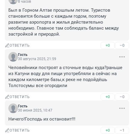
8 часов
Был в Горном Алтае прошлым летом. Туристов 
становится больше с каждым годом, поэтому 
развитие аэропорта и жилья действительно 
необходимо. Главное там соблюдать баланс между 
застройкой и природой.
+0
–0
ОТВЕТИТЬ
Гость
30 августа 2025, 21:59
Человейники построят а сточные воды куда?раньше 
из Катуни воду для пищи употребляли а сейчас на 
каждом километре базы,к реке не подойдёшь 
Толстосумы все огородили
+0
–0
ОТВЕТИТЬ
Гость
30 июня 2025, 10:47
Ничего!Господь их остановит!!!
+0
–1
ОТВЕТИТЬ