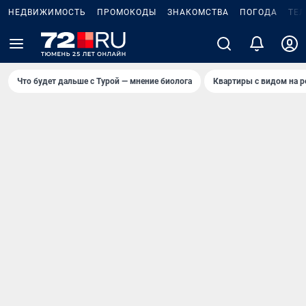
НЕДВИЖИМОСТЬ
ПРОМОКОДЫ
ЗНАКОМСТВА
ПОГОДА
ТЕ
Что будет дальше с Турой — мнение биолога
Квартиры с видом на р