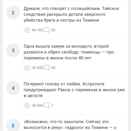
Думали, что говорят с полицейским. Тайское
2
следствие раскрыло детали зверского
убийства брата и сестры из Тюмени
40 182
50
Одна вышла замуж за молодого, второй
3
развелся и обрел свободу: тюменцы — про
перемены в жизни после 40 лет
30 450
50
Потеряют голову от любви. Астрологи
4
предупреждают Раков о переменах в жизни уже
в августе
26 684
7
«Возможно, что-то закопали. Сейчас это
5
выносится в реку»: гидролог из Тюмени — о