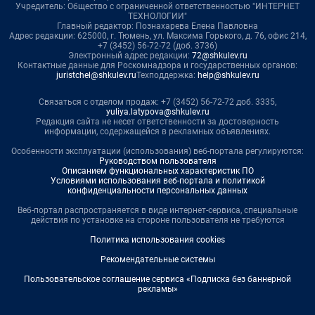
Учредитель: Общество с ограниченной ответственностью "ИНТЕРНЕТ
ТЕХНОЛОГИИ"
Главный редактор: Познахарева Елена Павловна
Адрес редакции: 625000, г. Тюмень, ул. Максима Горького, д. 76, офис 214,
+7 (3452) 56-72-72 (доб. 3736)
Электронный адрес редакции:
72@shkulev.ru
Контактные данные для Роскомнадзора и государственных органов:
juristchel@shkulev.ru
Техподдержка:
help@shkulev.ru
Связаться с отделом продаж: +7 (3452) 56-72-72 доб. 3335,
yuliya.latypova@shkulev.ru
Редакция сайта не несет ответственности за достоверность
информации, содержащейся в рекламных объявлениях.
Особенности эксплуатации (использования) веб-портала регулируются:
Руководством пользователя
Описанием функциональных характеристик ПО
Условиями использования веб-портала и политикой
конфиденциальности персональных данных
Веб-портал распространяется в виде интернет-сервиса, специальные
действия по установке на стороне пользователя не требуются
Политика использования cookies
Рекомендательные системы
Пользовательское соглашение сервиса «Подписка без баннерной
рекламы»