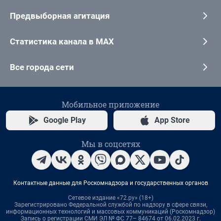
Предвыборная агитация
Статистика канала в MAX
Все города сети
Мобильное приложение
Google Play
App Store
Мы в соцсетях
Контактные данные для Роскомнадзора и государственных органов
Сетевое издание «72.ру» (18+)
Зарегистрировано Федеральной службой по надзору в сфере связи,
информационных технологий и массовых коммуникаций (Роскомнадзор)
Запись о регистрации СМИ ЭЛ № ФС 77– 84674 от 06.02.2023 г.