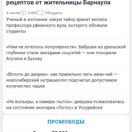
рецептов от жительницы Барнаула
6 часов
3 485
Обсудить
Ученый в изгнании: какую тайну хранит могила
профессора уфимского вуза, которого обожали
студенты
«Нам не хотелось популярности». Бабушки из уральской
глубинки стали звездами соцсетей — они покорили
Агутина и Бузову
«Вплоть до диареи»: как правильно пить иван-чай —
новосибирский нутрициолог подсчитал допустимое
количество чашек
«Не вольеры, а камеры пыток»: девушка пожаловалась
на состояние экопарка «Лотос» в Уссурийске
ПРОМОКОДЫ