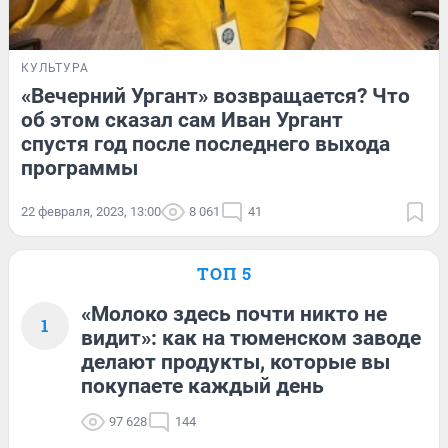
КУЛЬТУРА
«Вечерний Ургант» возвращается? Что
об этом сказал сам Иван Ургант
спустя год после последнего выхода
программы
22 февраля, 2023, 13:00
8 061
41
ТОП 5
«Молоко здесь почти никто не
1
видит»: как на тюменском заводе
делают продукты, которые вы
покупаете каждый день
97 628
144