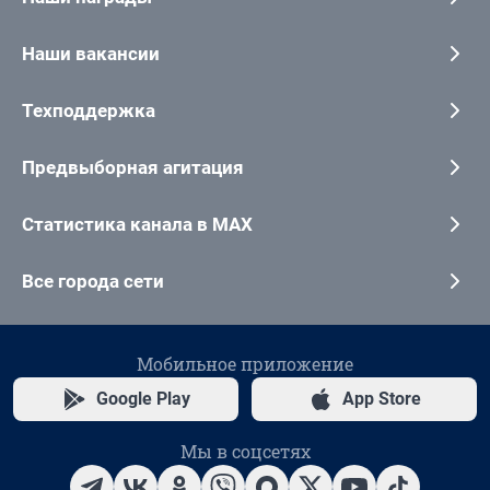
Наши вакансии
Техподдержка
Предвыборная агитация
Статистика канала в MAX
Все города сети
Мобильное приложение
Google Play
App Store
Мы в соцсетях