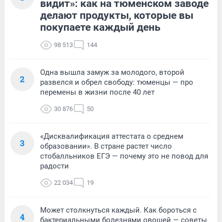
видит»: как на тюменском заводе
делают продукты, которые вы
покупаете каждый день
98 513
144
Одна вышла замуж за молодого, второй
2
развелся и обрел свободу: тюменцы — про
перемены в жизни после 40 лет
30 876
50
«Дисквалификация аттестата о среднем
3
образовании». В стране растет число
стобалльников ЕГЭ — почему это не повод для
радости
22 034
19
Может столкнуться каждый. Как бороться с
4
бактериальными болезнями овощей — советы