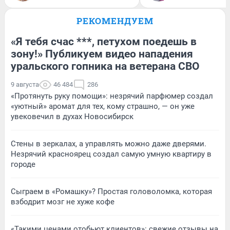
РЕКОМЕНДУЕМ
«Я тебя счас ***, петухом поедешь в
зону!» Публикуем видео нападения
уральского гопника на ветерана СВО
9 августа
46 484
286
«Протянуть руку помощи»: незрячий парфюмер создал
«уютный» аромат для тех, кому страшно, — он уже
увековечил в духах Новосибирск
Стены в зеркалах, а управлять можно даже дверями.
Незрячий красноярец создал самую умную квартиру в
городе
Сыграем в «Ромашку»? Простая головоломка, которая
взбодрит мозг не хуже кофе
«Такими ценами отобьют клиентов»: свежие отзывы на