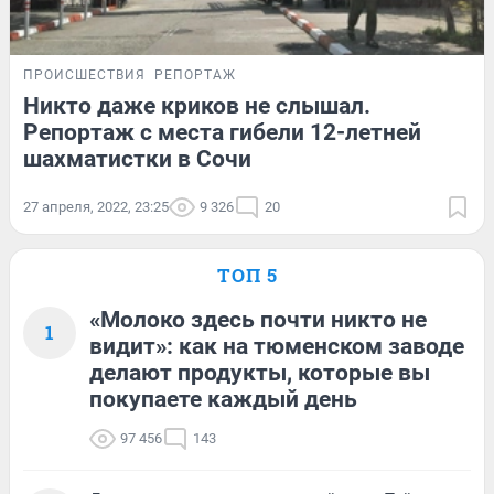
ПРОИСШЕСТВИЯ
РЕПОРТАЖ
Никто даже криков не слышал.
Репортаж с места гибели 12-летней
шахматистки в Сочи
27 апреля, 2022, 23:25
9 326
20
ТОП 5
«Молоко здесь почти никто не
1
видит»: как на тюменском заводе
делают продукты, которые вы
покупаете каждый день
97 456
143