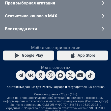
Предвыборная агитация
Статистика канала в MAX
Все города сети
Мобильное приложение
Google Play
App Store
Мы в соцсетях
Контактные данные для Роскомнадзора и государственных органов
Сетевое издание «72.ру» (18+)
Зарегистрировано Федеральной службой по надзору в сфере связи,
информационных технологий и массовых коммуникаций (Роскомнадзор)
Запись о регистрации СМИ ЭЛ № ФС 77– 84674 от 06.02.2023 г.
Учредитель: Общество с ограниченной ответственностью "ИНТЕРНЕТ