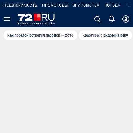
НЕДВИЖИМОСТЬ
ПРОМОКОДЫ
ЗНАКОМСТВА
ПОГОДА
ТЕ
Как поселок встретил паводок — фото
Квартиры с видом на реку