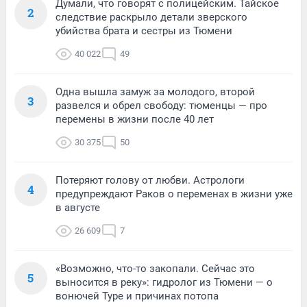
Думали, что говорят с полицейским. Тайское
2
следствие раскрыло детали зверского
убийства брата и сестры из Тюмени
40 022
49
Одна вышла замуж за молодого, второй
3
развелся и обрел свободу: тюменцы — про
перемены в жизни после 40 лет
30 375
50
Потеряют голову от любви. Астрологи
4
предупреждают Раков о переменах в жизни уже
в августе
26 609
7
«Возможно, что-то закопали. Сейчас это
5
выносится в реку»: гидролог из Тюмени — о
вонючей Туре и причинах потопа