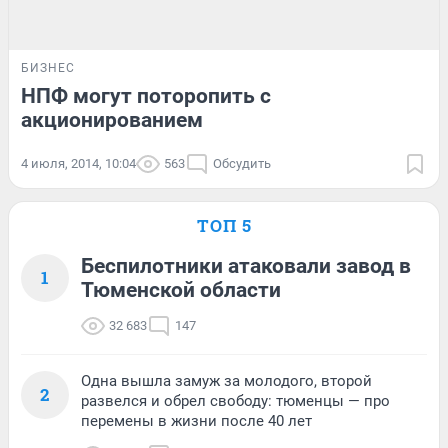
БИЗНЕС
НПФ могут поторопить с
акционированием
4 июля, 2014, 10:04
563
Обсудить
ТОП 5
Беспилотники атаковали завод в
1
Тюменской области
32 683
147
Одна вышла замуж за молодого, второй
2
развелся и обрел свободу: тюменцы — про
перемены в жизни после 40 лет