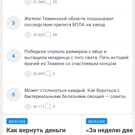
31 084
55
Жители Тюменской области показывают
3
последствия прилета БПЛА на завод
23 629
89
Победили опухоль размером с яйцо и
4
вытащили младенца с того света. Пять историй
врачей из Тюмени со счастливым концом
20 649
6
Может столкнуться каждый. Как бороться с
5
бактериальными болезнями овощей — советы
20 111
5
МНЕНИЕ
МНЕНИЕ
Как вернуть деньги
«За неделю две