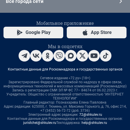
Все города сети
Мобильное приложение
Google Play
App Store
Мы в соцсетях
Контактные данные для Роскомнадзора и государственных органов
Сетевое издание «72.ру» (18+)
Зарегистрировано Федеральной службой по надзору в сфере связи,
информационных технологий и массовых коммуникаций (Роскомнадзор)
Запись о регистрации СМИ ЭЛ № ФС 77– 84674 от 06.02.2023 г.
Учредитель: Общество с ограниченной ответственностью "ИНТЕРНЕТ
ТЕХНОЛОГИИ"
Главный редактор: Познахарева Елена Павловна
Адрес редакции: 625000, г. Тюмень, ул. Максима Горького, д. 76, офис 214,
+7 (3452) 56-72-72 (доб. 3736)
Электронный адрес редакции:
72@shkulev.ru
Контактные данные для Роскомнадзора и государственных органов:
juristchel@shkulev.ru
Техподдержка:
help@shkulev.ru