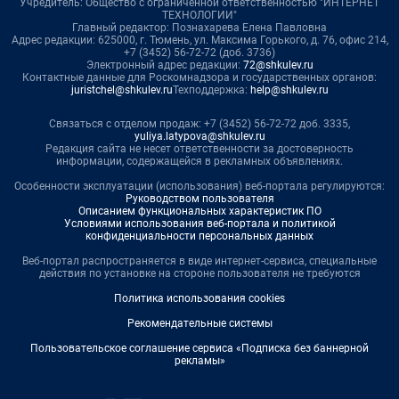
Учредитель: Общество с ограниченной ответственностью "ИНТЕРНЕТ
ТЕХНОЛОГИИ"
Главный редактор: Познахарева Елена Павловна
Адрес редакции: 625000, г. Тюмень, ул. Максима Горького, д. 76, офис 214,
+7 (3452) 56-72-72 (доб. 3736)
Электронный адрес редакции:
72@shkulev.ru
Контактные данные для Роскомнадзора и государственных органов:
juristchel@shkulev.ru
Техподдержка:
help@shkulev.ru
Связаться с отделом продаж: +7 (3452) 56-72-72 доб. 3335,
yuliya.latypova@shkulev.ru
Редакция сайта не несет ответственности за достоверность
информации, содержащейся в рекламных объявлениях.
Особенности эксплуатации (использования) веб-портала регулируются:
Руководством пользователя
Описанием функциональных характеристик ПО
Условиями использования веб-портала и политикой
конфиденциальности персональных данных
Веб-портал распространяется в виде интернет-сервиса, специальные
действия по установке на стороне пользователя не требуются
Политика использования cookies
Рекомендательные системы
Пользовательское соглашение сервиса «Подписка без баннерной
рекламы»