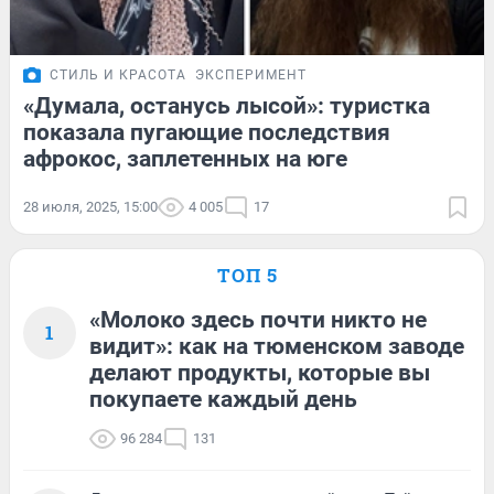
СТИЛЬ И КРАСОТА
ЭКСПЕРИМЕНТ
«Думала, останусь лысой»: туристка
показала пугающие последствия
афрокос, заплетенных на юге
28 июля, 2025, 15:00
4 005
17
ТОП 5
«Молоко здесь почти никто не
1
видит»: как на тюменском заводе
делают продукты, которые вы
покупаете каждый день
96 284
131