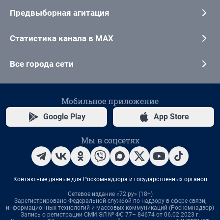
Предвыборная агитация
Статистика канала в MAX
Все города сети
Мобильное приложение
Google Play
App Store
Мы в соцсетях
Контактные данные для Роскомнадзора и государственных органов
Сетевое издание «72.ру» (18+)
Зарегистрировано Федеральной службой по надзору в сфере связи,
информационных технологий и массовых коммуникаций (Роскомнадзор)
Запись о регистрации СМИ ЭЛ № ФС 77– 84674 от 06.02.2023 г.