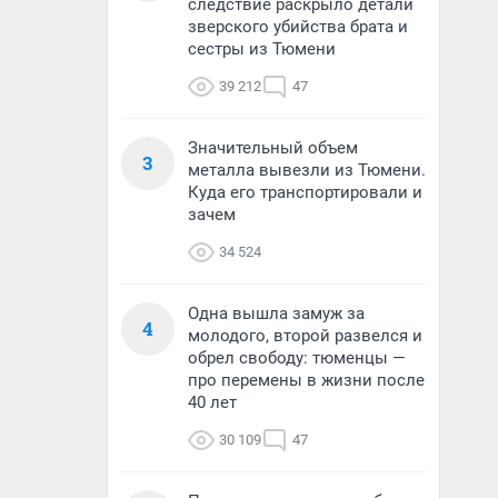
следствие раскрыло детали
зверского убийства брата и
сестры из Тюмени
39 212
47
Значительный объем
3
металла вывезли из Тюмени.
Куда его транспортировали и
зачем
34 524
Одна вышла замуж за
4
молодого, второй развелся и
обрел свободу: тюменцы —
про перемены в жизни после
40 лет
30 109
47