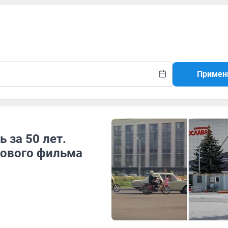
Примен
 за 50 лет.
тового фильма