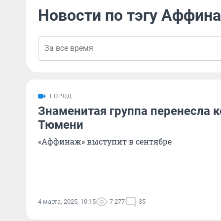
Новости по тэгу Аффин
ГОРОД
Знаменитая группа перенесла к
Тюмени
«Аффинаж» выступит в сентябре
4 марта, 2025, 10:15
7 277
35