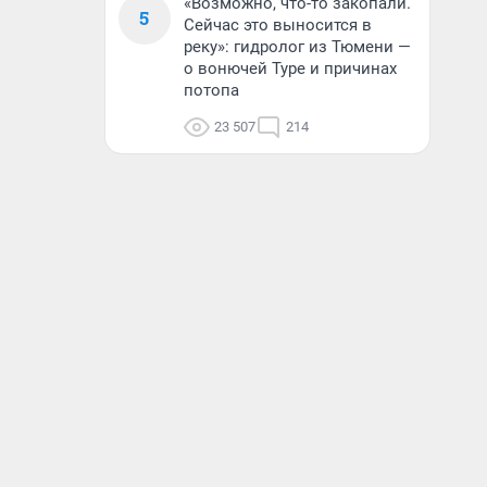
«Возможно, что-то закопали.
5
Сейчас это выносится в
реку»: гидролог из Тюмени —
о вонючей Туре и причинах
потопа
23 507
214