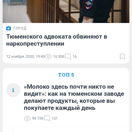
ГОРОД
Тюменского адвоката обвиняют в
наркопреступлении
12 ноября, 2020, 19:40
16 508
16
ТОП 5
«Молоко здесь почти никто не
1
видит»: как на тюменском заводе
делают продукты, которые вы
покупаете каждый день
96 736
131