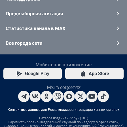
Предвыборная агитация
Статистика канала в MAX
Все города сети
Мобильное приложение
Google Play
App Store
Мы в соцсетях
Контактные данные для Роскомнадзора и государственных органов
Сетевое издание «72.ру» (18+)
Зарегистрировано Федеральной службой по надзору в сфере связи,
информационных технологий и массовых коммуникаций (Роскомнадзор)