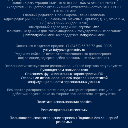
Запись о регистрации СМИ ЭЛ № ФС 77– 84674 от 06.02.2023 г.
Учредитель: Общество с ограниченной ответственностью "ИНТЕРНЕТ
ТЕХНОЛОГИИ"
Главный редактор: Познахарева Елена Павловна
Адрес редакции: 625000, г. Тюмень, ул. Максима Горького, д. 76, офис 214,
+7 (3452) 56-72-72 (доб. 3736)
Электронный адрес редакции:
72@shkulev.ru
Контактные данные для Роскомнадзора и государственных органов:
juristchel@shkulev.ru
Техподдержка:
help@shkulev.ru
Связаться с отделом продаж: +7 (3452) 56-72-72 доб. 3335,
yuliya.latypova@shkulev.ru
Редакция сайта не несет ответственности за достоверность
информации, содержащейся в рекламных объявлениях.
Особенности эксплуатации (использования) веб-портала регулируются:
Руководством пользователя
Описанием функциональных характеристик ПО
Условиями использования веб-портала и политикой
конфиденциальности персональных данных
Веб-портал распространяется в виде интернет-сервиса, специальные
действия по установке на стороне пользователя не требуются
Политика использования cookies
Рекомендательные системы
Пользовательское соглашение сервиса «Подписка без баннерной
рекламы»