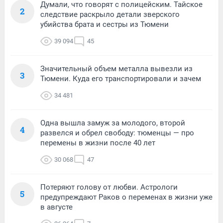
Думали, что говорят с полицейским. Тайское
2
следствие раскрыло детали зверского
убийства брата и сестры из Тюмени
39 094
45
Значительный объем металла вывезли из
3
Тюмени. Куда его транспортировали и зачем
34 481
Одна вышла замуж за молодого, второй
4
развелся и обрел свободу: тюменцы — про
перемены в жизни после 40 лет
30 068
47
Потеряют голову от любви. Астрологи
5
предупреждают Раков о переменах в жизни уже
в августе