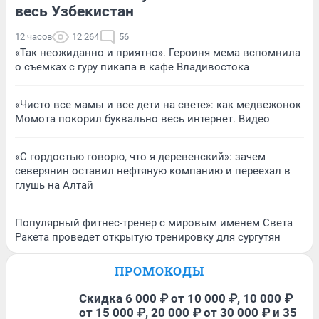
весь Узбекистан
12 часов
12 264
56
«Так неожиданно и приятно». Героиня мема вспомнила
о съемках с гуру пикапа в кафе Владивостока
«Чисто все мамы и все дети на свете»: как медвежонок
Момота покорил буквально весь интернет. Видео
«С гордостью говорю, что я деревенский»: зачем
северянин оставил нефтяную компанию и переехал в
глушь на Алтай
Популярный фитнес-тренер с мировым именем Света
Ракета проведет открытую тренировку для сургутян
ПРОМОКОДЫ
Скидка 6 000 ₽ от 10 000 ₽, 10 000 ₽
от 15 000 ₽, 20 000 ₽ от 30 000 ₽ и 35