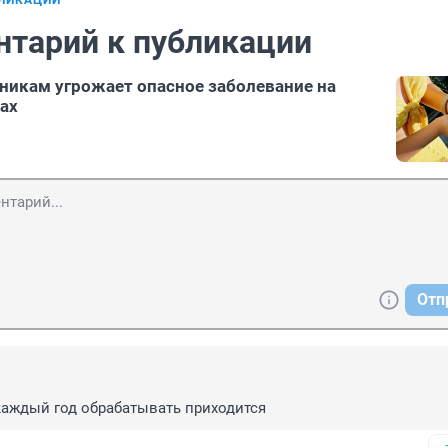
БЛИКАЦИИ
нтарий к публикации
икам угрожает опасное заболевание на
цах
Отп
аждый год обрабатывать приходится