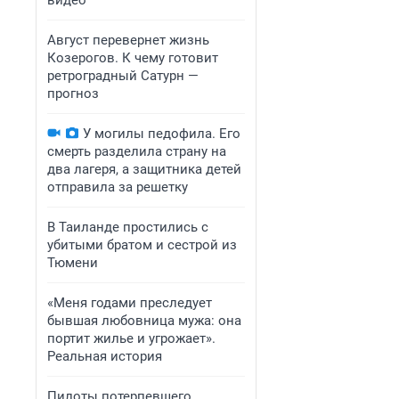
видео
Август перевернет жизнь
Козерогов. К чему готовит
ретроградный Сатурн —
прогноз
У могилы педофила. Его
смерть разделила страну на
два лагеря, а защитника детей
отправила за решетку
В Таиланде простились с
убитыми братом и сестрой из
Тюмени
«Меня годами преследует
бывшая любовница мужа: она
портит жилье и угрожает».
Реальная история
Пилоты потерпевшего