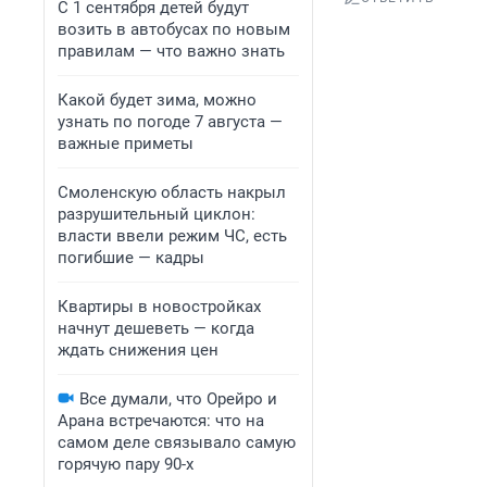
С 1 сентября детей будут
возить в автобусах по новым
правилам — что важно знать
Какой будет зима, можно
узнать по погоде 7 августа —
важные приметы
Смоленскую область накрыл
разрушительный циклон:
власти ввели режим ЧС, есть
погибшие — кадры
Квартиры в новостройках
начнут дешеветь — когда
ждать снижения цен
Все думали, что Орейро и
Арана встречаются: что на
самом деле связывало самую
горячую пару 90-х