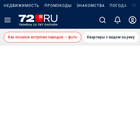
НЕДВИЖИМОСТЬ
ПРОМОКОДЫ
ЗНАКОМСТВА
ПОГОДА
ТЕ
Как поселок встретил паводок — фото
Квартиры с видом на реку