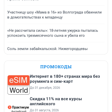
Участницу шоу «Мама в 16» из Волгограда обвинили
в домогательствах к младенцу
«Не рассчитала силы»: 18-летняя ужурка пыталась
успокоить трехмесячного сына и убила его
Соль земли забайкальской. Нижегородцевы
ПРОМОКОДЫ
Интернет в 180+ странах мира без
роуминга и сим-карт
До 31 декабря, 2026
Скидка 11% на все курсы
английского
До 31 августа, 2026