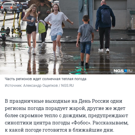
Часть регионов ждет солнечная теплая погода
Источник: 
Александр Ощепков / NGS.RU
В праздничные выходные на День России одни
регионы погода порадует жарой, другие же ждет
более скромное тепло с дождями, предупреждают
синоптики центра погоды «Фобос». Рассказываем,
к какой погоде готовится в ближайшие дни.