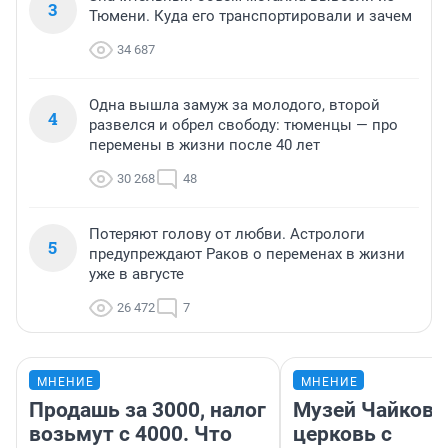
3
Тюмени. Куда его транспортировали и зачем
34 687
Одна вышла замуж за молодого, второй
4
развелся и обрел свободу: тюменцы — про
перемены в жизни после 40 лет
30 268
48
Потеряют голову от любви. Астрологи
5
предупреждают Раков о переменах в жизни
уже в августе
26 472
7
МНЕНИЕ
МНЕНИЕ
Продашь за 3000, налог
Музей Чайковс
возьмут с 4000. Что
церковь с