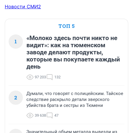
Новости СМИ2
ТОП 5
«Молоко здесь почти никто не
1
видит»: как на тюменском
заводе делают продукты,
которые вы покупаете каждый
день
97 203
132
Думали, что говорят с полицейским. Тайское
2
следствие раскрыло детали зверского
убийства брата и сестры из Тюмени
39 638
47
Значительный объем металла вывезли из