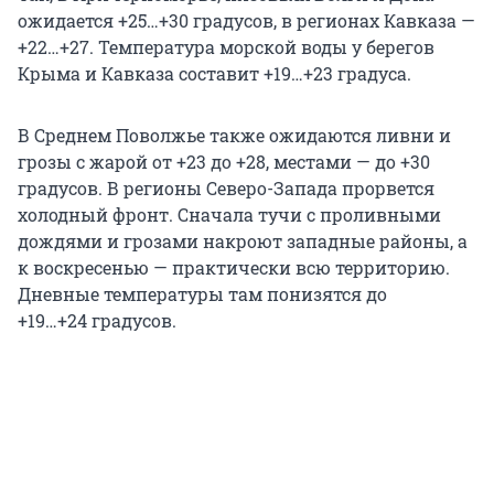
ожидается +25…+30 градусов, в регионах Кавказа —
+22…+27. Температура морской воды у берегов
Крыма и Кавказа составит +19…+23 градуса.
В Среднем Поволжье также ожидаются ливни и
грозы с жарой от +23 до +28, местами — до +30
градусов. В регионы Северо-Запада прорвется
холодный фронт. Сначала тучи с проливными
дождями и грозами накроют западные районы, а
к воскресенью — практически всю территорию.
Дневные температуры там понизятся до
+19…+24 градусов
.