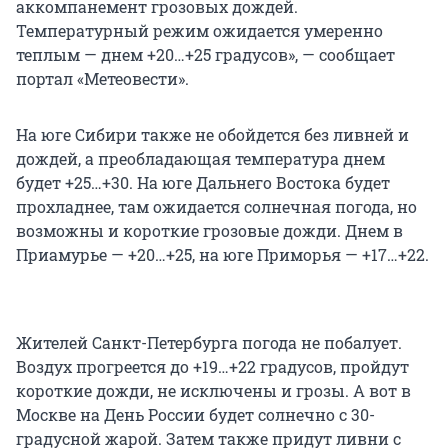
аккомпанемент грозовых дождей.
Температурный режим ожидается умеренно
теплым — днем +20…+25 градусов», — сообщает
портал «Метеовести».
На юге Сибири также не обойдется без ливней и
дождей, а преобладающая температура днем
будет +25…+30. На юге Дальнего Востока будет
прохладнее, там ожидается солнечная погода, но
возможны и короткие грозовые дожди. Днем в
Приамурье —
+20…+25
, на юге Приморья — +17…+22.
Жителей Санкт-Петербурга погода не побалует.
Воздух прогреется до
+19…+22 градусов
, пройдут
короткие дожди, не исключены и грозы. А вот в
Москве на День России будет солнечно с 30-
градусной жарой. Затем также придут ливни с