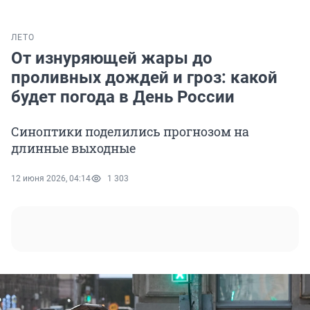
ЛЕТО
От изнуряющей жары до
проливных дождей и гроз: какой
будет погода в День России
Синоптики поделились прогнозом на
длинные выходные
12 июня 2026, 04:14
1 303