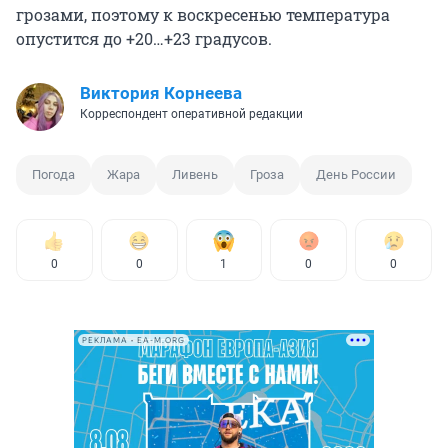
грозами, поэтому к воскресенью температура
опустится до +20…+23 градусов.
Виктория Корнеева
Корреспондент оперативной редакции
Погода
Жара
Ливень
Гроза
День России
0
0
1
0
0
РЕКЛАМА • EA-M.ORG