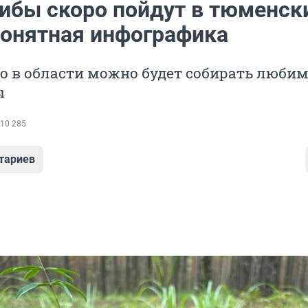
рибы скоро пойдут в тюменск
Понятная инфографика
о в области можно будет собирать люби
ы
10 285
тариев