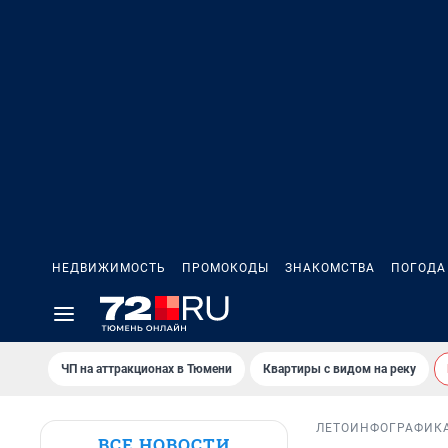
НЕДВИЖИМОСТЬ
ПРОМОКОДЫ
ЗНАКОМСТВА
ПОГОДА
ЧП на аттракционах в Тюмени
Квартиры с видом на реку
ЛЕТО
ИНФОГРАФИК
ВСЕ НОВОСТИ