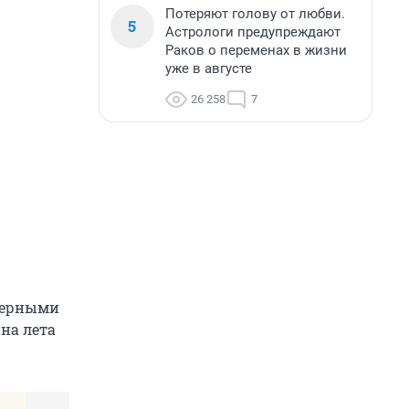
Потеряют голову от любви.
5
Астрологи предупреждают
Раков о переменах в жизни
уже в августе
26 258
7
мерными
на лета