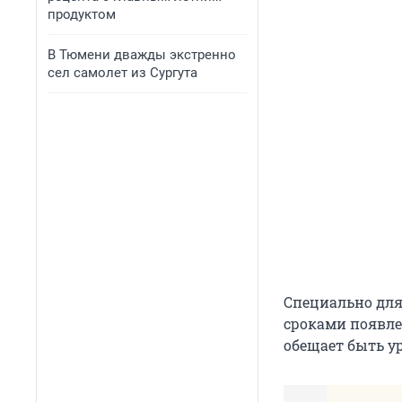
продуктом
В Тюмени дважды экстренно
сел самолет из Сургута
Специально дл
сроками появле
обещает быть у