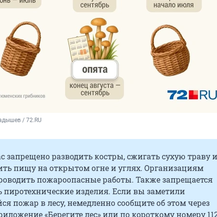
адышев / 72.RU
ас запрещено разводить костры, сжигать сухую траву 
ить пищу на открытом огне и углях. Организациям
роводить пожароопасные работы. Также запрещается
ь пиротехнические изделия. Если вы заметили
я пожар в лесу, немедленно сообщите об этом через
иложение «Берегите лес» или по короткому номеру 112