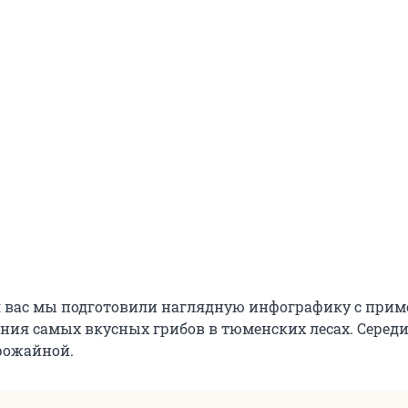
я вас мы подготовили наглядную инфографику с при
ния самых вкусных грибов в тюменских лесах. Середи
рожайной.