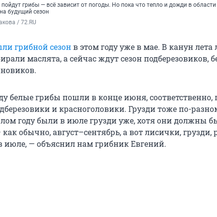
пойдут грибы — всё зависит от погоды. Но пока что тепло и дожди в области
на будущий сезон
кова / 72.RU
ли грибной сезон
в этом году уже в мае. В канун лета
ирали маслята, а сейчас ждут сезон подберезовиков, 
иновиков.
ду белые грибы пошли в конце июня, соответственно,
одберезовики и красноголовики. Грузди тоже по-разно
лом году были в июле грузди уже, хотя они должны б
 как обычно, август–сентябрь, а вот лисички, грузди
 июле, — объяснил нам грибник Евгений.