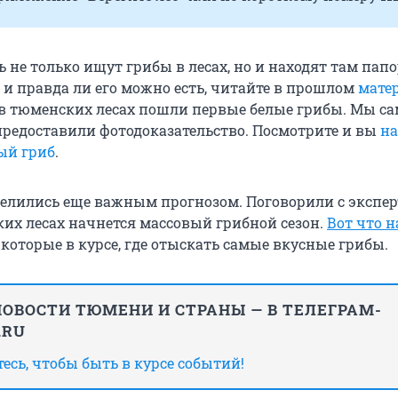
 не только ищут грибы в лесах, но и находят там пап
 и правда ли его можно есть, читайте в прошлом
мате
о в тюменских лесах пошли первые белые грибы. Мы с
 предоставили фотодоказательство. Посмотрите и вы
на
ый гриб
.
делились еще важным прогнозом. Поговорили с экспер
ких лесах начнется массовый грибной сезон.
Вот что 
, которые в курсе, где отыскать самые вкусные грибы.
ОВОСТИ ТЮМЕНИ И СТРАНЫ — В ТЕЛЕГРАМ-
.RU
сь, чтобы быть в курсе событий!