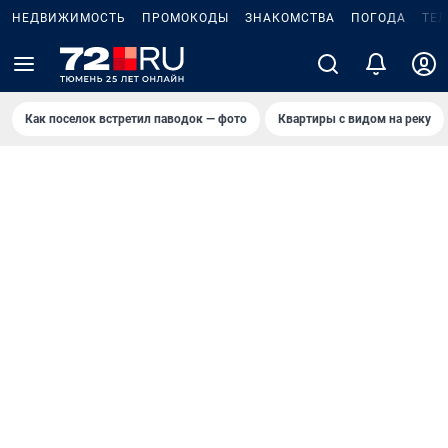
НЕДВИЖИМОСТЬ
ПРОМОКОДЫ
ЗНАКОМСТВА
ПОГОДА
ТЕ
Как поселок встретил паводок — фото
Квартиры с видом на реку