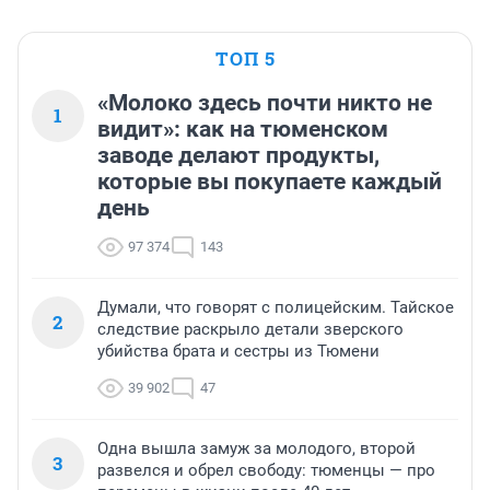
ТОП 5
«Молоко здесь почти никто не
1
видит»: как на тюменском
заводе делают продукты,
которые вы покупаете каждый
день
97 374
143
Думали, что говорят с полицейским. Тайское
2
следствие раскрыло детали зверского
убийства брата и сестры из Тюмени
39 902
47
Одна вышла замуж за молодого, второй
3
развелся и обрел свободу: тюменцы — про