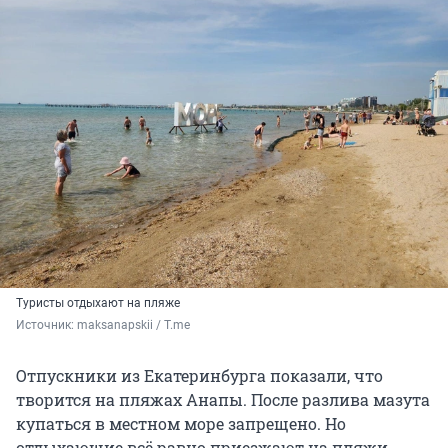
Туристы отдыхают на пляже
Источник: 
maksanapskii / T.me
Отпускники из Екатеринбурга показали, что
творится на пляжах Анапы. После разлива мазута
купаться в местном море запрещено. Но
отдыхающие всё равно приезжают на пляжи.