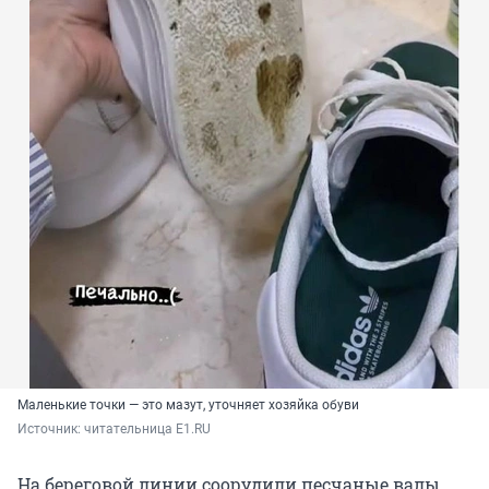
Маленькие точки — это мазут, уточняет хозяйка обуви
Источник: 
читательница E1.RU
На береговой линии соорудили песчаные валы.