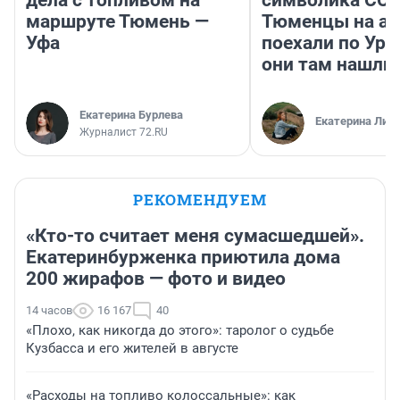
маршруте Тюмень —
Тюменцы на ав
Уфа
поехали по Ура
они там нашли
Екатерина Бурлева
Екатерина Лит
Журналист 72.RU
РЕКОМЕНДУЕМ
«Кто-то считает меня сумасшедшей».
Екатеринбурженка приютила дома
200 жирафов — фото и видео
14 часов
16 167
40
«Плохо, как никогда до этого»: таролог о судьбе
Кузбасса и его жителей в августе
«Расходы на топливо колоссальные»: как