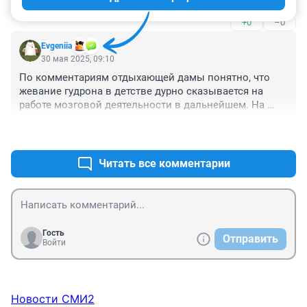
+0
–0
Evgeniia
30 мая 2025, 09:10
По комментариям отдыхающей дамы понятно, что 
жевание гудрона в детстве дурно сказывается на 
работе мозговой деятельности в дальнейшем. На 
заметку врачам...
+5
–0
Читать все комментарии
Гость
Отправить
Войти
Новости СМИ2