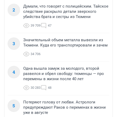
Думали, что говорят с полицейским. Тайское
2
следствие раскрыло детали зверского
убийства брата и сестры из Тюмени
39 709
47
Значительный объем металла вывезли из
3
Тюмени. Куда его транспортировали и зачем
34 706
Одна вышла замуж за молодого, второй
4
развелся и обрел свободу: тюменцы — про
перемены в жизни после 40 лет
30 283
48
Потеряют голову от любви. Астрологи
5
предупреждают Раков о переменах в жизни
уже в августе