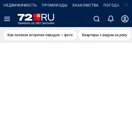
НЕДВИЖИМОСТЬ
ПРОМОКОДЫ
ЗНАКОМСТВА
ПОГОДА
ТЕ
Как поселок встретил паводок — фото
Квартиры с видом на реку