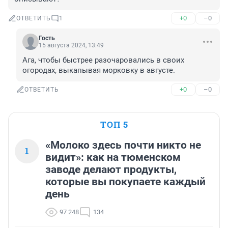
+0
–0
ОТВЕТИТЬ
1
Гость
15 августа 2024, 13:49
Ага, чтобы быстрее разочаровались в своих 
огородах, выкапывая морковку в августе.
+0
–0
ОТВЕТИТЬ
ТОП 5
«Молоко здесь почти никто не
1
видит»: как на тюменском
заводе делают продукты,
которые вы покупаете каждый
день
97 248
134