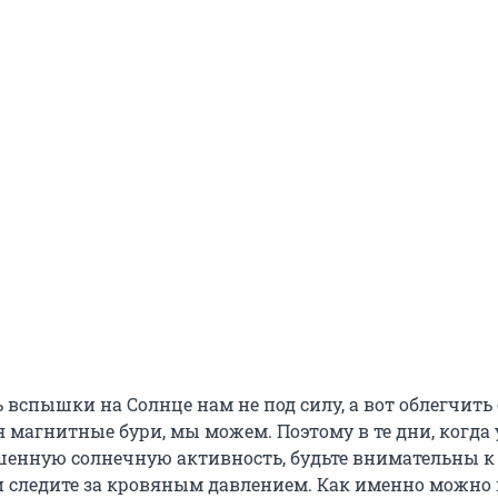
вспышки на Солнце нам не под силу, а вот облегчить 
я магнитные бури, мы можем. Поэтому в те дни, когда
енную солнечную активность, будьте внимательны к
 следите за кровяным давлением. Как именно можно