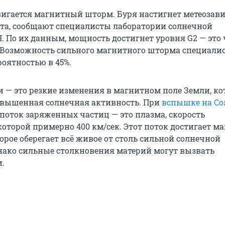
игается магнитный шторм. Буря настигнет метеозав
густа, сообщают специалисты лаборатории солнечной
. По их данным, мощность достигнет уровня G2 — это 
 Возможность сильного магнитного шторма специали
роятностью в 45%.
 — это резкие изменения в магнитном поле Земли, к
овышенная солнечная активность. При
вспышке на Со
поток заряженных частиц — это плазма, скорость
оторой примерно 400 км/сек. Этот поток достигает м
орое оберегает всё живое от столь сильной солнечной
нако сильные столкновения материй могут вызвать
.