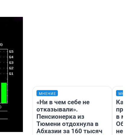
МНЕНИЕ
МНЕНИ
«Ни в чем себе не
Какие
отказывали».
проду
Пенсионерка из
в маг
Тюмени отдохнула в
Обзор
Абхазии за 160 тысяч
неско