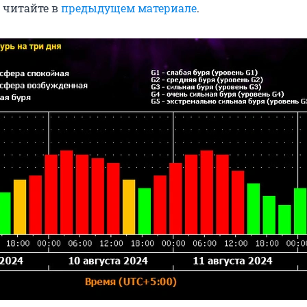
— читайте в
предыдущем материале
.