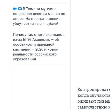
В Тюмени мужчина
поцарапал десятки машин во
дворе. На восстановление
уйдут сотни тысяч рублей
Почему так много скандалов
из-за ЕГЭ? Академик — об
особенности приемной
кампании — 2026 и новой
реальности российского
образования
Контролировать 
когда случаютс
ожидают повыш
самочувствию и