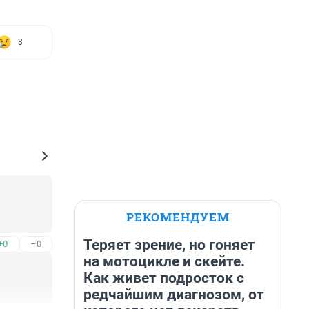
3
РЕКОМЕНДУЕМ
Теряет зрение, но гоняет
+0
–0
на мотоцикле и скейте.
Как живет подросток с
редчайшим диагнозом, от