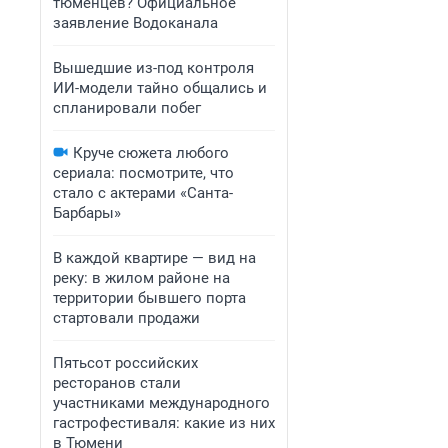
тюменцев? Официальное
заявление Водоканала
Вышедшие из-под контроля
ИИ-модели тайно общались и
спланировали побег
Круче сюжета любого
сериала: посмотрите, что
стало с актерами «Санта-
Барбары»
В каждой квартире — вид на
реку: в жилом районе на
территории бывшего порта
стартовали продажи
Пятьсот российских
ресторанов стали
участниками международного
гастрофестиваля: какие из них
в Тюмени