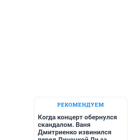
РЕКОМЕНДУЕМ
Когда концерт обернулся
скандалом. Ваня
Дмитриенко извинился
перед Линочкой Ли за