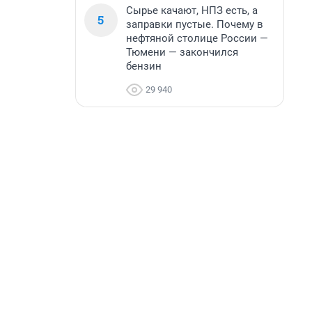
Сырье качают, НПЗ есть, а
5
заправки пустые. Почему в
нефтяной столице России —
Тюмени — закончился
бензин
29 940