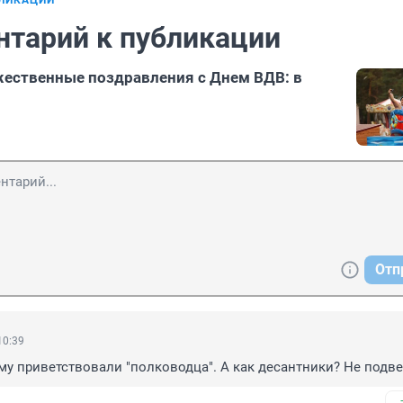
БЛИКАЦИИ
нтарий к публикации
ественные поздравления с Днем ВДВ: в
Отп
10:39
у приветствовали "полководца". А как десантники? Не подве