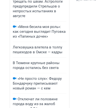
трещать по швам. Астрологи
предупредили Стрельцов о
непростых испытаниях в
августе
«Меня бесила моя роль»:
как сегодня выглядит Пуговка
из «Папиных дочек»
Легковушка влетела в толпу
пешеходов в Омске — кадры
В Тюмени крупные районы
города остались без света
«Не просто слух»: Федору
Бондарчуку приписывают
новый роман — с кем
Отключат ли половине
города воду из-за жалоб