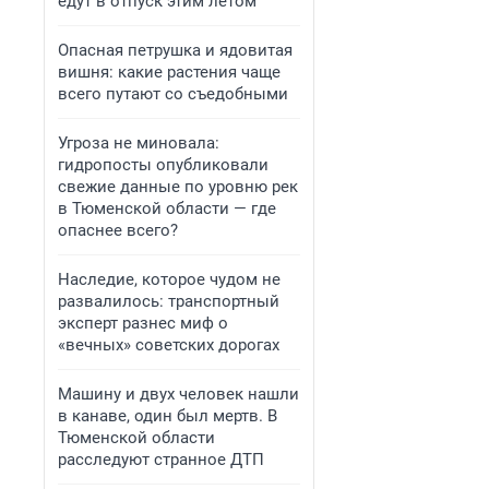
едут в отпуск этим летом
Опасная петрушка и ядовитая
вишня: какие растения чаще
всего путают со съедобными
Угроза не миновала:
гидропосты опубликовали
свежие данные по уровню рек
в Тюменской области — где
опаснее всего?
Наследие, которое чудом не
развалилось: транспортный
эксперт разнес миф о
«вечных» советских дорогах
Машину и двух человек нашли
в канаве, один был мертв. В
Тюменской области
расследуют странное ДТП