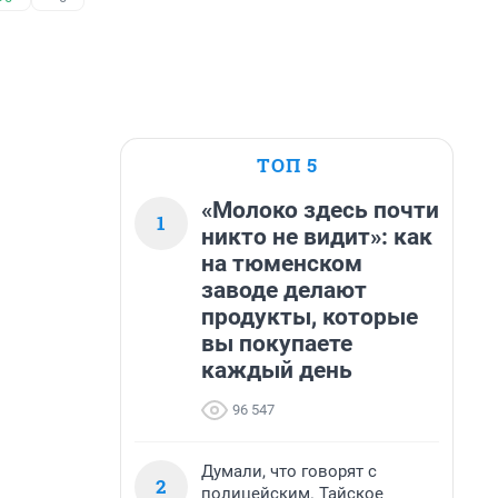
ТОП 5
«Молоко здесь почти
1
никто не видит»: как
на тюменском
заводе делают
продукты, которые
вы покупаете
каждый день
96 547
Думали, что говорят с
2
полицейским. Тайское