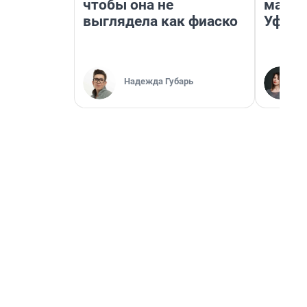
чтобы она не
маршр
выглядела как фиаско
Уфа
Надежда Губарь