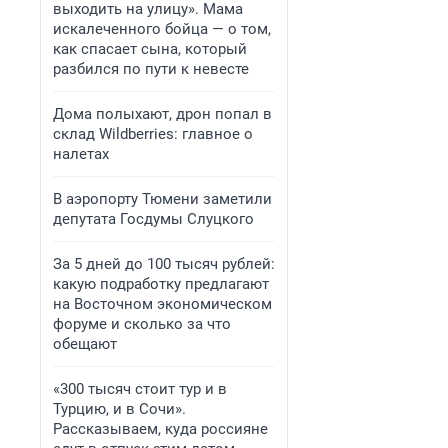
выходить на улицу». Мама
искалеченного бойца — о том,
как спасает сына, который
разбился по пути к невесте
Дома полыхают, дрон попал в
склад Wildberries: главное о
налетах
В аэропорту Тюмени заметили
депутата Госдумы Слуцкого
За 5 дней до 100 тысяч рублей:
какую подработку предлагают
на Восточном экономическом
форуме и сколько за что
обещают
«300 тысяч стоит тур и в
Турцию, и в Сочи».
Рассказываем, куда россияне