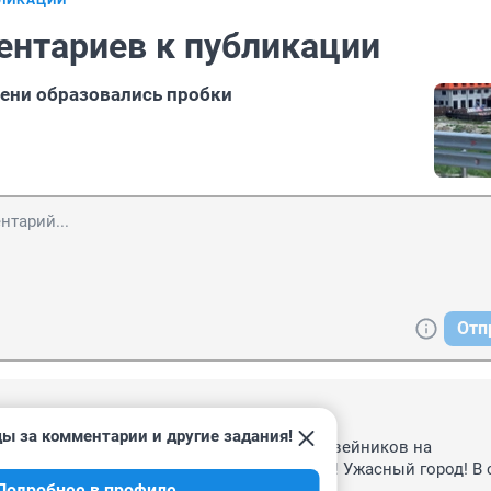
БЛИКАЦИИ
ентариев к публикации
ени образовались пробки
Отп
3:26
ы за комментарии и другие задания!
ртный для проживания! Понастроили человейников на 
метре! Утром в пробку, вечером в пробку! Ужасный город! В с
Подробнее в профиле