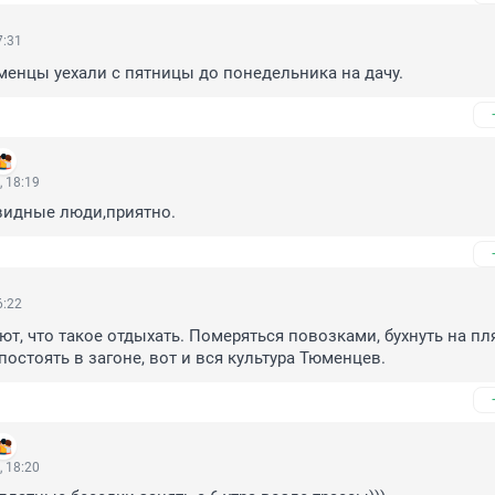
7:31
енцы уехали с пятницы до понедельника на дачу.
 18:19
видные люди,приятно.
6:22
т, что такое отдыхать. Померяться повозками, бухнуть на пля
постоять в загоне, вот и вся культура Тюменцев.
 18:20