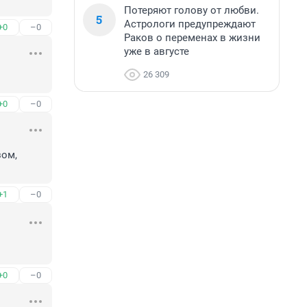
Потеряют голову от любви.
5
Астрологи предупреждают
+0
–0
Раков о переменах в жизни
уже в августе
26 309
+0
–0
ом, 
+1
–0
+0
–0