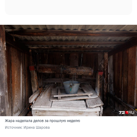
Жара наделала делов за прошлую неделю
Источник: 
Ирина Шарова