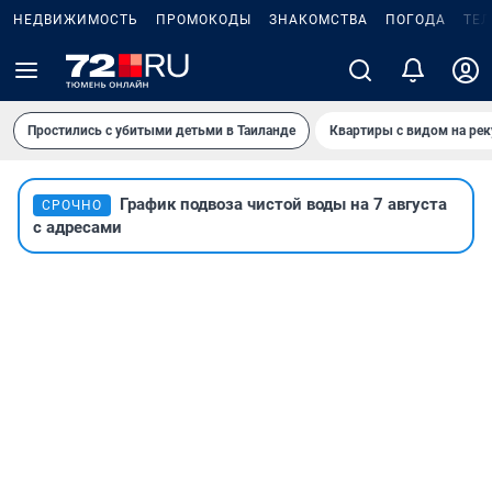
НЕДВИЖИМОСТЬ
ПРОМОКОДЫ
ЗНАКОМСТВА
ПОГОДА
ТЕ
Простились с убитыми детьми в Таиланде
Квартиры с видом на рек
График подвоза чистой воды на 7 августа
СРОЧНО
с адресами