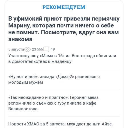
РЕКОМЕНДУЕМ
В уфимский приют привезли пермячку
Марину, которая почти ничего о себе
не помнит. Посмотрите, вдруг она вам
знакома
5 августа
23 566
19
Участницу шоу «Мама в 16» из Волгограда обвинили
в домогательствах к младенцу
«Ну вот и всё»: звезда «Дома-2» развелась с
молодым мужем
«Так неожиданно и приятно». Героиня мема
вспомнила о съемках с гуру пикапа в кафе
Владивостока
Новости ХМАО за 5 августа: муж дает деньги Айзе,