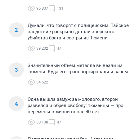
96 807
131
Думали, что говорят с полицейским. Тайское
2
следствие раскрыло детали зверского
убийства брата и сестры из Тюмени
39 202
47
Значительный объем металла вывезли из
3
Тюмени. Куда его транспортировали и зачем
34 522
Одна вышла замуж за молодого, второй
4
развелся и обрел свободу: тюменцы — про
перемены в жизни после 40 лет
30 108
47