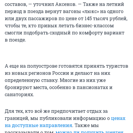
составов, — уточнил Аксенов. — Также на летний
период в поезда вернут вагоны «люкс» на одного
или двух пассажиров по цене от 145 тысяч рублей,
чтобы те, кто привык летать бизнес-классом
смогли подобрать сходный по комфорту вариант
в поезде.
А еще на полуострове готовятся принять туристов
из новых регионов России и делают на них
определенную ставку. Многие из них уже
бронируют места, особенно в пансионатах и
санаториях.
Для тех, кто всё же предпочитает отдых за
границей, мы публиковали информацию о
ценах
на доступные направления
. Также мы
рассказывали о том,
можно ли получить шенген,