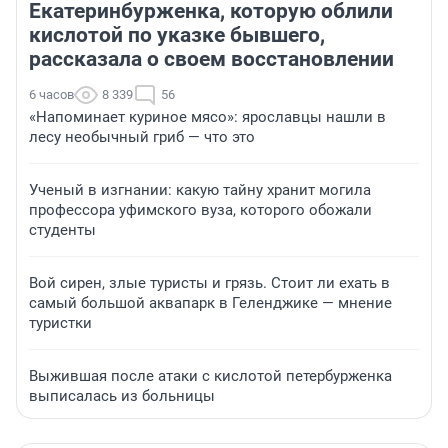
Екатеринбурженка, которую облили
кислотой по указке бывшего,
рассказала о своем восстановлении
6 часов
8 339
56
«Напоминает куриное мясо»: ярославцы нашли в
лесу необычный гриб — что это
Ученый в изгнании: какую тайну хранит могила
профессора уфимского вуза, которого обожали
студенты
Вой сирен, злые туристы и грязь. Стоит ли ехать в
самый большой аквапарк в Геленджике — мнение
туристки
Выжившая после атаки с кислотой петербурженка
выписалась из больницы