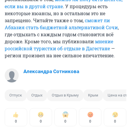
если вы в другой стране
. У процедуры есть
некоторые нюансы, но в остальном это не
запрещено. Читайте также о том,
сможет ли
Абхазия стать бюджетной альтернативой Сочи
,
где отдыхать с каждым годом становится всё
дороже. Кроме того, мы публиковали
мнение
российской туристки об отдыхе в Дагестане
—
регион произвел на нее сильное впечатление.
Александра Сотникова
Отпуск
Отдых
Отдых в Крыму
Крым
Цена на отд
0
0
0
0
0