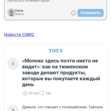
Гость
Отправить
Войти
Новости СМИ2
ТОП 5
«Молоко здесь почти никто не
1
видит»: как на тюменском
заводе делают продукты,
которые вы покупаете каждый
день
97 610
144
Думали, что говорят с полицейским. Тайское
2