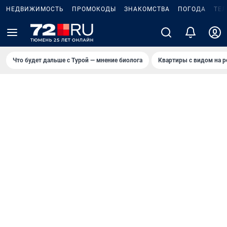
НЕДВИЖИМОСТЬ
ПРОМОКОДЫ
ЗНАКОМСТВА
ПОГОДА
ТЕ
Что будет дальше с Турой — мнение биолога
Квартиры с видом на р