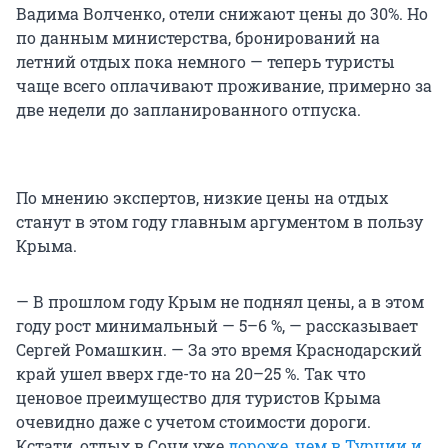
Вадима Волченко, отели снижают цены до 30%. Но
по данным министерства, бронирований на
летний отдых пока немного — теперь туристы
чаще всего оплачивают проживание, примерно за
две недели до запланированного отпуска.
По мнению экспертов, низкие цены на отдых
станут в этом году главным аргументом в пользу
Крыма.
— В прошлом году Крым не поднял цены, а в этом
году рост минимальный — 5–6 %, — рассказывает
Сергей Ромашкин. — За это время Краснодарский
край ушел вверх где-то на 20–25 %. Так что
ценовое преимущество для туристов Крыма
очевидно даже с учетом стоимости дороги.
Кстати, отдых в Сочи уже
дороже, чем в Турции и