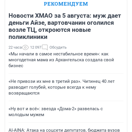
РЕКОМЕНДУЕМ
Новости ХМАО за 5 августа: муж дает
деньги Айзе, вартовчанин оголился
возле ТЦ, откроются новые
поликлиники
22 часа
12 097
Обсудить
«Мы начали в самое нестабильное время»: как
многодетная мама из Архангельска создала свой
бизнес
«Не привози их мне в третий раз». Читинец 40 лет
разводит голубей, которые всегда к нему
возвращаются
«Ну вот и всё»: звезда «Дома-2» развелась с
молодым мужем
AI-AINA: Атака на соцсети депутатов, бюджета вузов