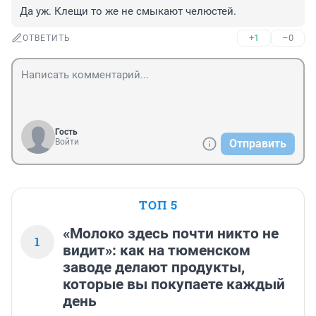
Да уж. Клещи то же не смыкают челюстей.
+1
–0
ОТВЕТИТЬ
Гость
Войти
Отправить
ТОП 5
«Молоко здесь почти никто не
1
видит»: как на тюменском
заводе делают продукты,
которые вы покупаете каждый
день