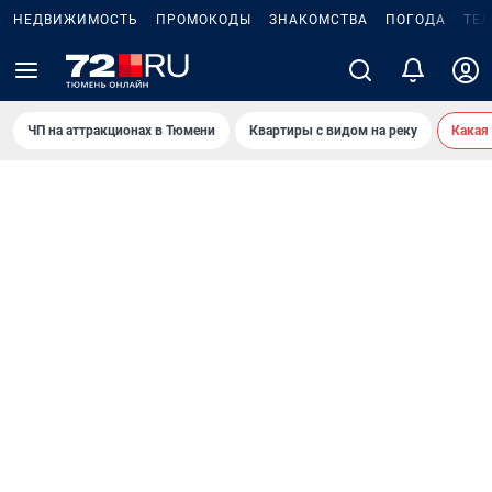
НЕДВИЖИМОСТЬ
ПРОМОКОДЫ
ЗНАКОМСТВА
ПОГОДА
ТЕ
ЧП на аттракционах в Тюмени
Квартиры с видом на реку
Какая