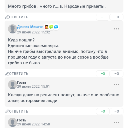
Много грибов , много г....в. Народные приметы.
+1
–0
ОТВЕТИТЬ
Дачник Мишган
29 июня 2022, 15:32
Куда пошли?

Единичные экземпляры.

Нынче грибы выстрелили видимо, потому что в 
прошлом году с августа до конца сезона вообще 
грибов не было.
+0
–0
ОТВЕТИТЬ
Гость
29 июня 2022, 15:01
Клещи даже на репилент ползут, нынче они особенно 
злые, осторожнее люди!
+0
–0
ОТВЕТИТЬ
Гость
29 июня 2022, 14:58