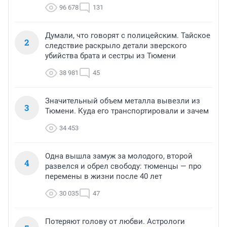
96 678
131
Думали, что говорят с полицейским. Тайское
2
следствие раскрыло детали зверского
убийства брата и сестры из Тюмени
38 981
45
Значительный объем металла вывезли из
3
Тюмени. Куда его транспортировали и зачем
34 453
Одна вышла замуж за молодого, второй
4
развелся и обрел свободу: тюменцы — про
перемены в жизни после 40 лет
30 035
47
Потеряют голову от любви. Астрологи