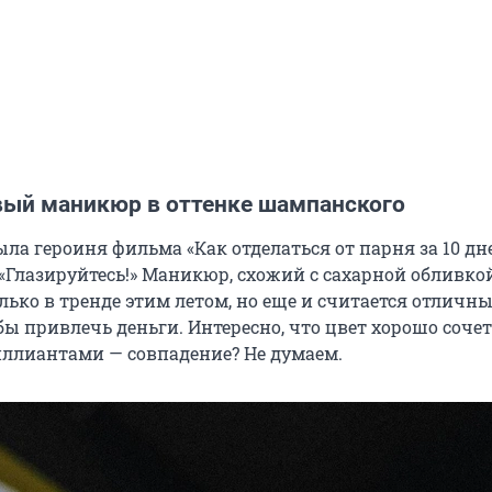
ый маникюр в оттенке шампанского
ыла героиня фильма «Как отделаться от парня за 10 дней
 «Глазируйтесь!» Маникюр, схожий с сахарной обливко
лько в тренде этим летом, но еще и считается отличн
ы привлечь деньги. Интересно, что цвет хорошо сочет
ллиантами — совпадение? Не думаем.