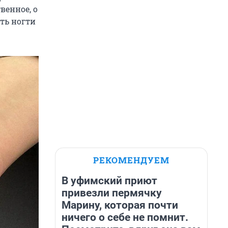
венное, о
ть ногти
РЕКОМЕНДУЕМ
В уфимский приют
привезли пермячку
Марину, которая почти
ничего о себе не помнит.