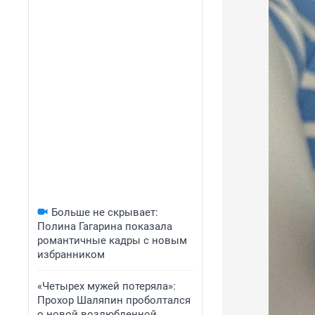
Больше не скрывает:
Полина Гагарина показала
романтичные кадры с новым
избранником
«Четырех мужей потеряла»:
Прохор Шаляпин проболтался
о новой возлюбленной