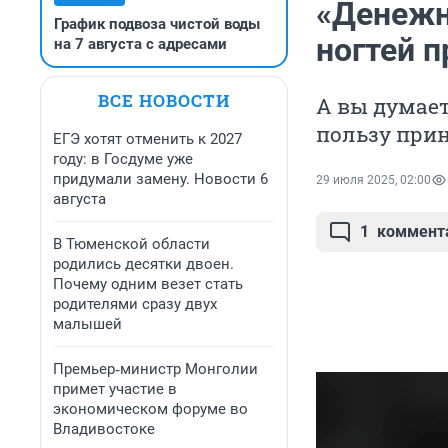
«Денежн
График подвоза чистой воды
ногтей п
на 7 августа с адресами
ВСЕ НОВОСТИ
А вы думает
пользу при
ЕГЭ хотят отменить к 2027
году: в Госдуме уже
придумали замену. Новости 6
29 июля 2025, 02:00
августа
1
коммент
В Тюменской области
родились десятки двоен.
Почему одним везет стать
родителями сразу двух
малышей
Премьер‑министр Монголии
примет участие в
экономическом форуме во
Владивостоке