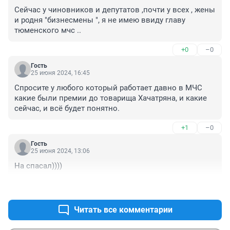
Сейчас у чиновников и депутатов ,почти у всех , жены 
и родня "бизнесмены ", я не имею ввиду главу 
тюменского мчс ..
+0
–0
Гость
25 июня 2024, 16:45
Спросите у любого который работает давно в МЧС 
какие были премии до товарища Хачатряна, и какие 
сейчас, и всё будет понятно.
+1
–0
Гость
25 июня 2024, 13:06
На спасал))))
+0
–0
Читать все комментарии