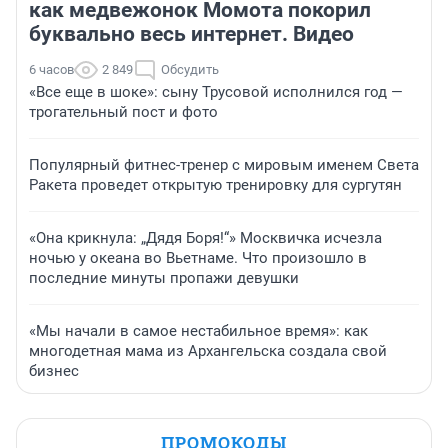
как медвежонок Момота покорил
буквально весь интернет. Видео
6 часов
2 849
Обсудить
«Все еще в шоке»: сыну Трусовой исполнился год —
трогательный пост и фото
Популярный фитнес-тренер с мировым именем Света
Ракета проведет открытую тренировку для сургутян
«Она крикнула: „Дядя Боря!“» Москвичка исчезла
ночью у океана во Вьетнаме. Что произошло в
последние минуты пропажи девушки
«Мы начали в самое нестабильное время»: как
многодетная мама из Архангельска создала свой
бизнес
ПРОМОКОДЫ