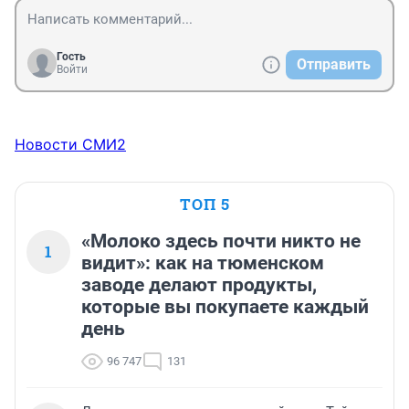
Гость
Отправить
Войти
Новости СМИ2
ТОП 5
«Молоко здесь почти никто не
1
видит»: как на тюменском
заводе делают продукты,
которые вы покупаете каждый
день
96 747
131