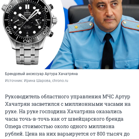
Брендовый аксессуар Артура Хачатряна
Источник: 
Ирина Шарова, chrono.ru
Руководитель областного управления МЧС Артур
Хачатрян засветился с миллионными часами на
руке. На руке господина Хачатряна оказались
часы точь-в-точь как от швейцарского бренда
Omega стоимостью около одного миллиона
рублей. Цена на них варьируется от 800 тысяч до