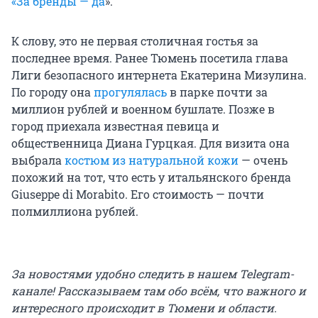
«За бренды — да
».
К слову, это не первая столичная гостья за
последнее время. Ранее Тюмень посетила глава
Лиги безопасного интернета Екатерина Мизулина.
По городу она
прогулялась
в парке почти за
миллион рублей и военном бушлате. Позже в
город приехала известная певица и
общественница Диана Гурцкая. Для визита она
выбрала
костюм из натуральной кожи
— очень
похожий на тот, что есть у итальянского бренда
Giuseppe di Morabito. Его стоимость — почти
полмиллиона рублей.
За новостями удобно следить в нашем Telegram-
канале! Рассказываем там обо всём, что важного и
интересного происходит в Тюмени и области.