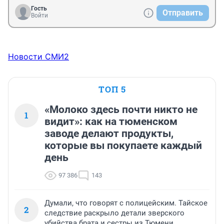
Гость
Отправить
Войти
Новости СМИ2
ТОП 5
«Молоко здесь почти никто не
1
видит»: как на тюменском
заводе делают продукты,
которые вы покупаете каждый
день
97 386
143
Думали, что говорят с полицейским. Тайское
2
следствие раскрыло детали зверского
убийства брата и сестры из Тюмени