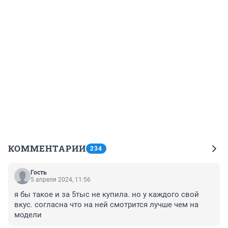
КОММЕНТАРИИ
234
Гость
5 апреля 2024, 11:56
я бы такое и за 5тыс не купила. но у каждого свой 
вкус. согласна что на ней смотрится лучше чем на 
модели