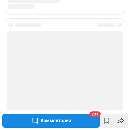
Подписаться на новости
Сообщить новость
Рубрики
Реклама на сайте
Прайс-лист
О компании
234
Комментарии
Наши награды