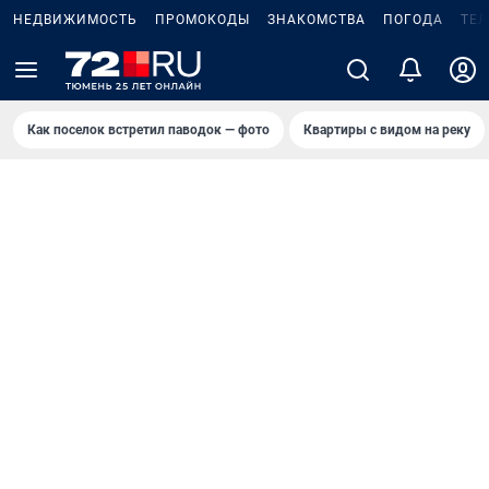
НЕДВИЖИМОСТЬ
ПРОМОКОДЫ
ЗНАКОМСТВА
ПОГОДА
ТЕ
Как поселок встретил паводок — фото
Квартиры с видом на реку