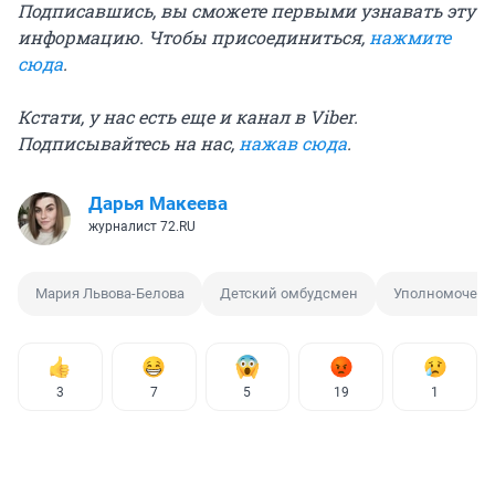
Подписавшись, вы сможете первыми узнавать эту
информацию. Чтобы присоединиться,
нажмите
сюда
.
Кстати, у нас есть еще и канал в Viber.
Подписывайтесь на нас,
нажав сюда
.
Дарья Макеева
журналист 72.RU
Мария Львова-Белова
Детский омбудсмен
Уполномоченн
3
7
5
19
1