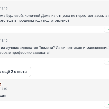
 13:15
тема Бурлевой, конечно! Даже из отпуска не перестает засылат
это еще в прошлом году подготовлено?
 13:10
 из лучших адвокатов Тюмени? Из синоптиков и манекенщиц?
зорьте профессию адвоката!!!!
ь ещё 2 ответа
 13:09
дцы