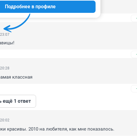
Подробнее в профиле
олько Ю Храмова
 23:07
авицы!
 20:28
самая классная
ь ещё 1 ответ
 20:02
ки красивы. 2010 на любителя, как мне показалось.