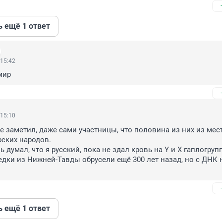
ь ещё 1 ответ
 15:42
мир
 15:10
не заметил, даже сами участницы, что половина из них из мес
ских народов.

 думал, что я русский, пока не здал кровь на Y и X гаплогрупп
дки из Нижней-Тавды обрусели ещё 300 лет назад, но с ДНК н
ь ещё 1 ответ