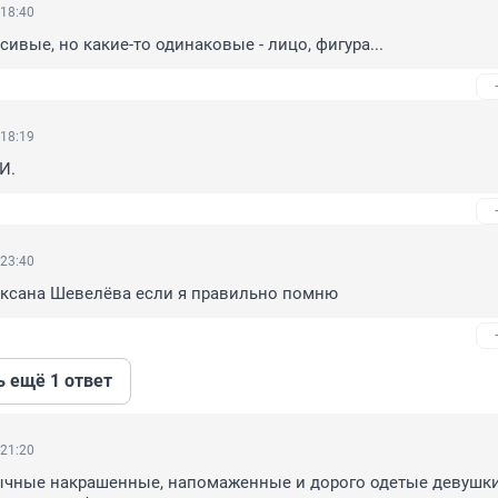
 18:40
ивые, но какие-то одинаковые - лицо, фигура...
 18:19
И.
 23:40
Оксана Шевелёва если я правильно помню
ь ещё 1 ответ
 21:20
чные накрашенные, напомаженные и дорого одетые девушки.