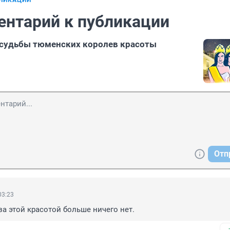
БЛИКАЦИИ
ентарий к публикации
 судьбы тюменских королев красоты
Отп
03:23
за этой красотой больше ничего нет.