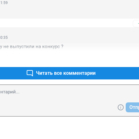
21:59
20:35
 не выпустили на конкурс ?
Читать все комментарии
Отп