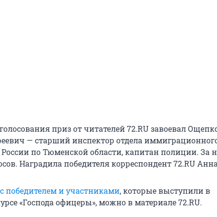
 голосования приз от читателей 72.RU завоевал Ощепк
еевич — старший инспектор отдела иммиграционног
России по Тюменской области, капитан полиции. За н
осов. Наградила победителя корреспондент 72.RU Анна
с победителем и участниками
, которые выступили в
урсе «Господа офицеры», можно в материале 72.RU.