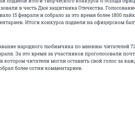
ни подвели итоги творческого конкурса «Господа офиц
зовали в честь Дня защитника Отечества. Голосовани
вало 15 февраля и собрало за это время более 1800 лай
ентариев. Итоги конкурса подвели на офицерском бал
 звание народного любимчика по мнению читателей 7
раля. За это время за участников проголосовали почт
, в котором читатели могли оставить свой голос за каж
собрал более сотни комментариев.