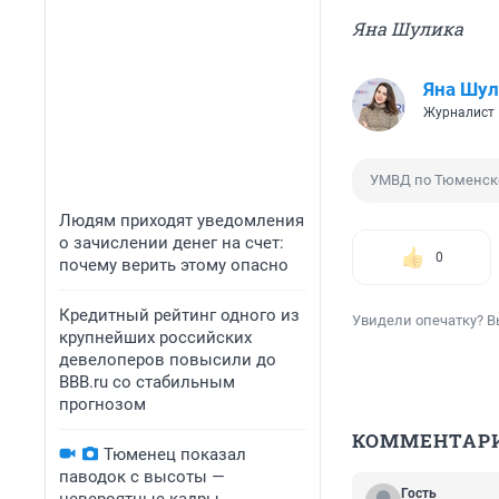
Яна Шулика
Яна Шул
Журналист
УМВД по Тюменск
Людям приходят уведомления
о зачислении денег на счет:
0
почему верить этому опасно
Кредитный рейтинг одного из
Увидели опечатку? В
крупнейших российских
девелоперов повысили до
BBB.ru со стабильным
прогнозом
КОММЕНТАР
Тюменец показал
паводок с высоты —
Гость