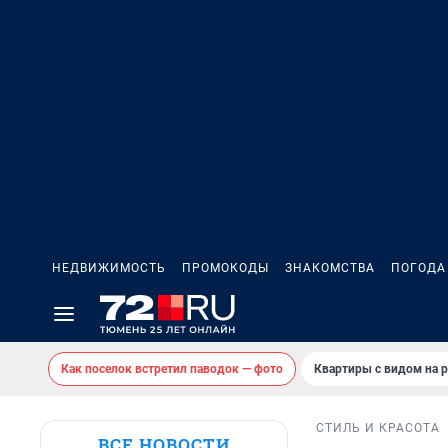
НЕДВИЖИМОСТЬ
ПРОМОКОДЫ
ЗНАКОМСТВА
ПОГОДА
Как поселок встретил паводок — фото
Квартиры с видом на р
СТИЛЬ И КРАСОТА
ВСЕ НОВОСТИ