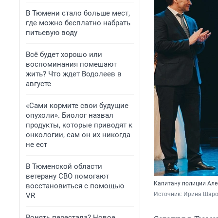
В Тюмени стало больше мест,
где можно бесплатно набрать
питьевую воду
Всё будет хорошо или
воспоминания помешают
жить? Что ждет Водолеев в
августе
«Сами кормите свои будущие
опухоли». Биолог назвал
продукты, которые приводят к
онкологии, сам он их никогда
не ест
В Тюменской области
ветерану СВО помогают
Капитану полиции Але
восстановиться с помощью
Источник: 
Ирина Шар
VR
Вонять перестала? Новое