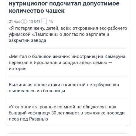
нутрициолог подсчитал допустимое
количество чашек
21 час
13 041
15
«Я потерял жену, детей, всё»: откровения экс-рабочего
уфимской «Лампочки» о долгах по зарплате и
закрытии завода
«Мечтал о большой жизни»: иностранец из Камеруна
переехал в Ярославль и создал здесь семью —
история
Выжившая после атаки с кислотой петербурженка
выписалась из больницы
«Уголовник я, родные со мной не общаются»: как
бывший «афганец» 30 лет живет в землянке посреди
леса под Рязанью