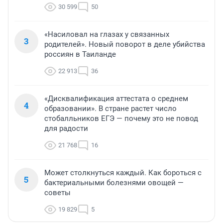
30 599
50
«Насиловал на глазах у связанных
3
родителей». Новый поворот в деле убийства
россиян в Таиланде
22 913
36
«Дисквалификация аттестата о среднем
4
образовании». В стране растет число
стобалльников ЕГЭ — почему это не повод
для радости
21 768
16
Может столкнуться каждый. Как бороться с
5
бактериальными болезнями овощей —
советы
19 829
5