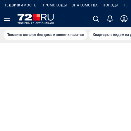
НЕДВИЖИМОСТЬ
ПРОМОКОДЫ
ЗНАКОМСТВА
ПОГОДА
ТЕ
Тюменец остался без дома и живет в палатке
Квартиры с видом на 