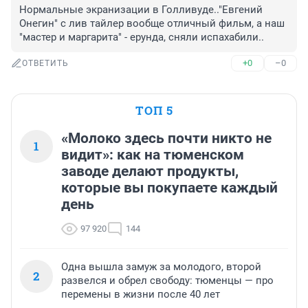
Нормальные экранизации в Голливуде.."Евгений 
Онегин" с лив тайлер вообще отличный фильм, а наш 
"мастер и маргарита" - ерунда, сняли испахабили..
+0
–0
ОТВЕТИТЬ
ТОП 5
«Молоко здесь почти никто не
1
видит»: как на тюменском
заводе делают продукты,
которые вы покупаете каждый
день
97 920
144
Одна вышла замуж за молодого, второй
2
развелся и обрел свободу: тюменцы — про
перемены в жизни после 40 лет