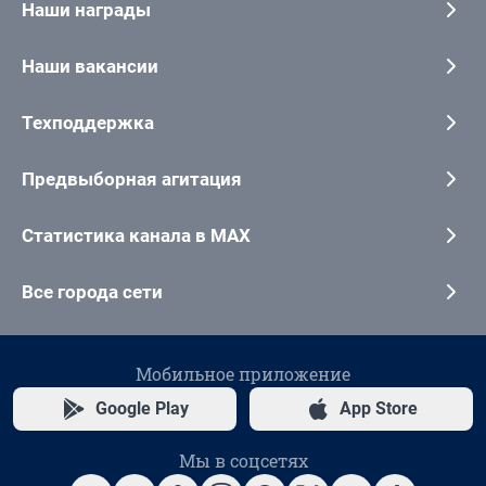
Наши награды
Наши вакансии
Техподдержка
Предвыборная агитация
Статистика канала в MAX
Все города сети
Мобильное приложение
Google Play
App Store
Мы в соцсетях