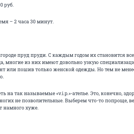
0 руб.
мя – 2 часа 30 минут.
 городе пруд пруди. С каждым годом их становится вс
да, многие из них имеют довольно узкую специализац
онт или пошив только женской одежды. Но тем не мене
о.
ь на так называемые «v.i.p.»-ателье. Это, конечно, здор
ногих не позволительные. Выберем что-то попроще, в
т намного хуже.