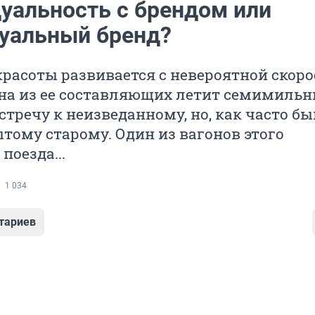
уальность с брендом или
уальный бренд?
расоты развивается с невероятной скоро
дна из ее составляющих летит семимиль
тречу к неизведанному, но, как часто быв
тому старому. Один из вагонов этого
поезда...
1 034
тариев