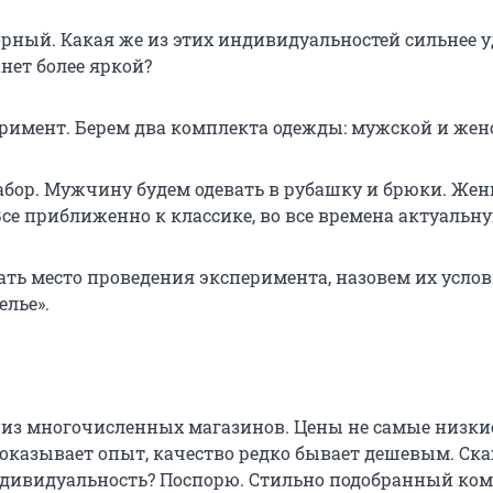
орный. Какая же из этих индивидуальностей сильнее у
нет более яркой?
римент. Берем два комплекта одежды: мужской и жен
бор. Мужчину будем одевать в рубашку и брюки. Жен
Все приближенно к классике, во все времена актуальну
ать место проведения эксперимента, назовем их усло
елье».
из многочисленных магазинов. Цены не самые низки
 показывает опыт, качество редко бывает дешевым. Ска
ндивидуальность? Поспорю. Стильно подобранный ко