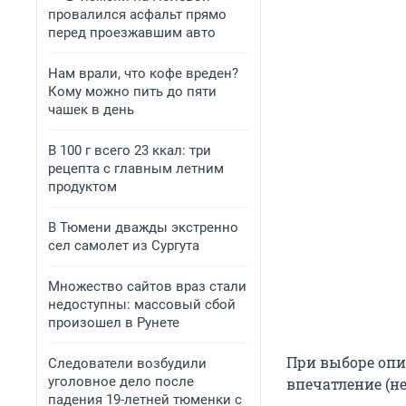
провалился асфальт прямо
перед проезжавшим авто
Нам врали, что кофе вреден?
Кому можно пить до пяти
чашек в день
В 100 г всего 23 ккал: три
рецепта с главным летним
продуктом
В Тюмени дважды экстренно
сел самолет из Сургута
Множество сайтов враз стали
недоступны: массовый сбой
произошел в Рунете
При выборе опи
Следователи возбудили
уголовное дело после
впечатление (н
падения 19-летней тюменки с