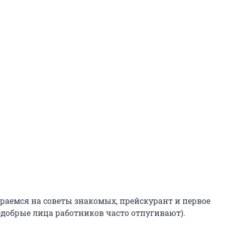
раемся на советы знакомых, прейскурант и первое
едобрые лица работников часто отпугивают).