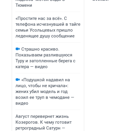
Тюмени
«Простите нас за всё». С
телефона исчезнувшей в тайге
семьи Усольцевых пришло
леденящее душу сообщение
Страшно красиво.
Показываем разлившуюся
Туру и затопленные берега с
катера — видео
«Подушкой надавил на
лицо, чтобы не кричала»:
жених убил модель и год
возил ее труп в чемодане —
видео
Август перевернет жизнь
Козерогов. К чему готовит
ретроградный Сатурн —