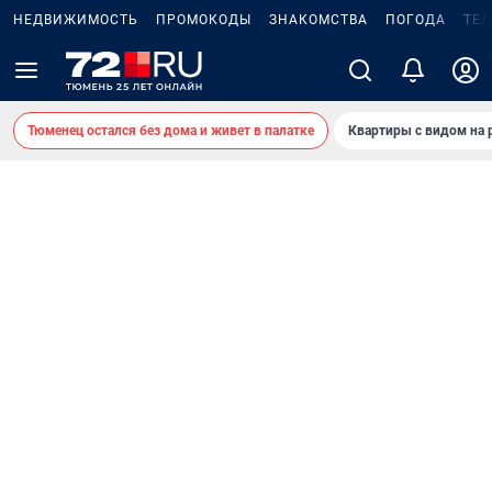
НЕДВИЖИМОСТЬ
ПРОМОКОДЫ
ЗНАКОМСТВА
ПОГОДА
ТЕ
Тюменец остался без дома и живет в палатке
Квартиры с видом на 