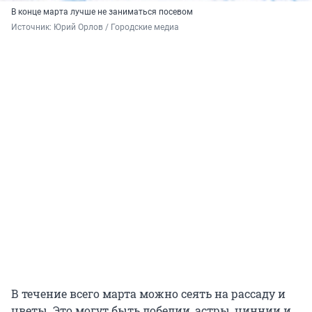
В конце марта лучше не заниматься посевом
Источник: 
Юрий Орлов / Городские медиа
В течение всего марта можно сеять на рассаду и
цветы. Это могут быть лобелии, астры, циннии и