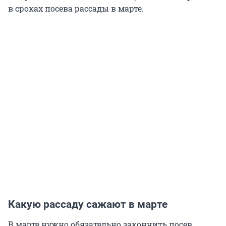
в сроках посева рассады в марте.
Какую рассаду сажают в марте
В марте нужно обязательно закончить посев