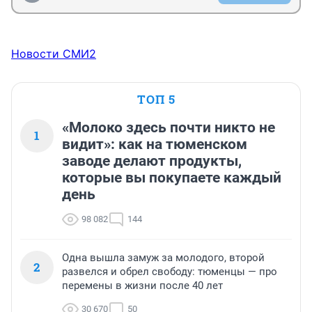
Новости СМИ2
ТОП 5
«Молоко здесь почти никто не
1
видит»: как на тюменском
заводе делают продукты,
которые вы покупаете каждый
день
98 082
144
Одна вышла замуж за молодого, второй
2
развелся и обрел свободу: тюменцы — про
перемены в жизни после 40 лет
30 670
50