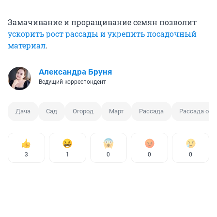
Замачивание и проращивание семян позволит
ускорить рост рассады и укрепить посадочный
материал
.
Александра Бруня
Ведущий корреспондент
Дача
Сад
Огород
Март
Рассада
Рассада ов
3
1
0
0
0