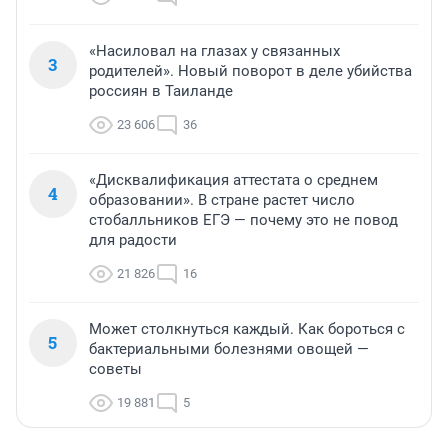
«Насиловал на глазах у связанных
3
родителей». Новый поворот в деле убийства
россиян в Таиланде
23 606
36
«Дисквалификация аттестата о среднем
4
образовании». В стране растет число
стобалльников ЕГЭ — почему это не повод
для радости
21 826
16
Может столкнуться каждый. Как бороться с
5
бактериальными болезнями овощей —
советы
19 881
5