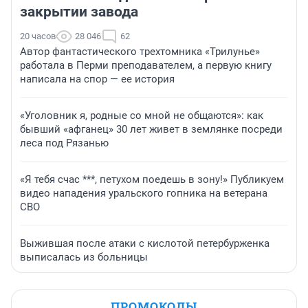
закрытии завода
20 часов
28 046
62
Автор фантастического трехтомника «Трилунье»
работала в Перми преподавателем, а первую книгу
написала на спор — ее история
«Уголовник я, родные со мной не общаются»: как
бывший «афганец» 30 лет живет в землянке посреди
леса под Рязанью
«Я тебя счас ***, петухом поедешь в зону!» Публикуем
видео нападения уральского гопника на ветерана
СВО
Выжившая после атаки с кислотой петербурженка
выписалась из больницы
ПРОМОКОДЫ