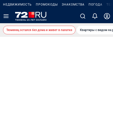
НЕДВИЖИМОСТЬ
ПРОМОКОДЫ
ЗНАКОМСТВА
ПОГОДА
ТЕ
Тюменец остался без дома и живет в палатке
Квартиры с видом на 