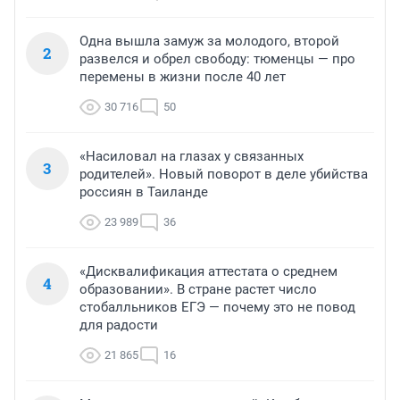
Одна вышла замуж за молодого, второй
2
развелся и обрел свободу: тюменцы — про
перемены в жизни после 40 лет
30 716
50
«Насиловал на глазах у связанных
3
родителей». Новый поворот в деле убийства
россиян в Таиланде
23 989
36
«Дисквалификация аттестата о среднем
4
образовании». В стране растет число
стобалльников ЕГЭ — почему это не повод
для радости
21 865
16