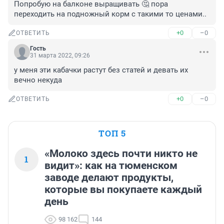
Попробую на балконе выращивать 🤔 пора 
переходить на подножный корм с такими то ценами..
+0
–0
ОТВЕТИТЬ
Гость
31 марта 2022, 09:26
у меня эти кабачки растут без статей и девать их 
вечно некуда
+0
–0
ОТВЕТИТЬ
ТОП 5
«Молоко здесь почти никто не
1
видит»: как на тюменском
заводе делают продукты,
которые вы покупаете каждый
день
98 162
144