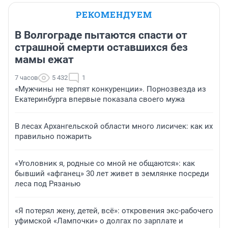
РЕКОМЕНДУЕМ
В Волгограде пытаются спасти от
страшной смерти оставшихся без
мамы ежат
7 часов
5 432
1
«Мужчины не терпят конкуренции». Порнозвезда из
Екатеринбурга впервые показала своего мужа
В лесах Архангельской области много лисичек: как их
правильно пожарить
«Уголовник я, родные со мной не общаются»: как
бывший «афганец» 30 лет живет в землянке посреди
леса под Рязанью
«Я потерял жену, детей, всё»: откровения экс-рабочего
уфимской «Лампочки» о долгах по зарплате и