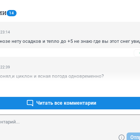
ИИ
14
 23:14
нозе нету осадков и тепло до +5 не знаю где вы этот снег уви
 22:39
 понял,и циклон и ясная погода одновременно?
Читать все комментарии
Отп