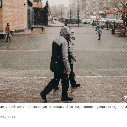
ени и области прогнозируются осадки. А затем, в конце недели, погода нор
а / 72.RU