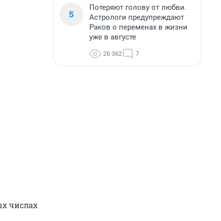
Потеряют голову от любви.
5
Астрологи предупреждают
Раков о переменах в жизни
уже в августе
26 362
7
ых числах