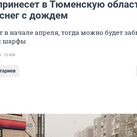
принесет в Тюменскую облас
снег с дождем
т в начале апреля, тогда можно будет за
и шарфы
15 904
тариев