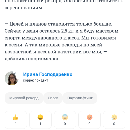
поставит новый рекорд. Она активно готовится к
соревнованиям.
— Целей и планов становится только больше.
Сейчас у меня осталось 2,5 кг, и я буду мастером
спорта международного класса. Мы готовимся
к осени. А так мировые рекорды по моей
возрастной и весовой категории все мои, —
добавила спортсменка.
Ирина Господаренко
корреспондент
Мировой рекорд
Спорт
Пауэрлифтинг
1
1
0
0
0