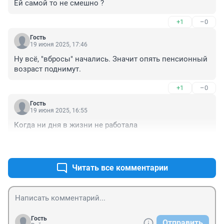
Ей самой то не смешно ?
+1
–0
Гость
19 июня 2025, 17:46
Ну всё, "вбросы" начались. Значит опять пенсионный 
возраст поднимут.
+1
–0
Гость
19 июня 2025, 16:55
Когда ни дня в жизни не работала
+1
–0
Читать все комментарии
Гость
Отправить