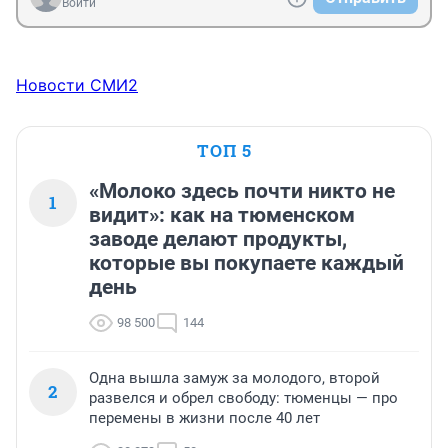
Войти
Новости СМИ2
ТОП 5
«Молоко здесь почти никто не
1
видит»: как на тюменском
заводе делают продукты,
которые вы покупаете каждый
день
98 500
144
Одна вышла замуж за молодого, второй
2
развелся и обрел свободу: тюменцы — про
перемены в жизни после 40 лет