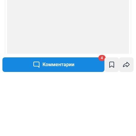
4
Комментарии
Написать комментарий