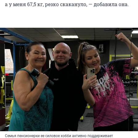
а у меня 67,5 кг, резко скакануло, — добавила она.
Семья пенсионерки ее силовое хобби активно поддерживает