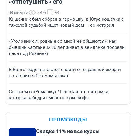
«отпетушить» его
44 минуты
7 479
64
Кишечник был собран в гармошку: в Югре кошечка с
тяжелой судьбой ищет новый дом — ее история
«Уголовник я, родные со мной не общаются»: как
бывший «афганец» 30 лет живет в землянке посреди
леса под Рязанью
В Волгограде пытаются спасти от страшной смерти
оставшихся без мамы ежат
Сыграем в «Ромашку»? Простая головоломка,
которая взбодрит мозг не хуже кофе
ПРОМОКОДЫ
Скидка 11% на все курсы