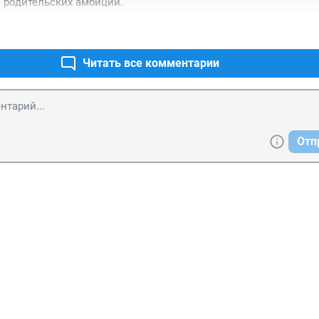
 родительских амбиций.
Читать все комментарии
Отп