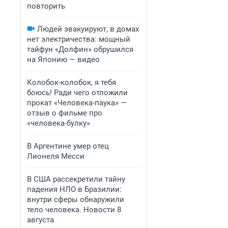
повторить
Людей эвакуируют, в домах
нет электричества: мощный
тайфун «Долфин» обрушился
на Японию — видео
Колобок-колобок, я тебя
боюсь! Ради чего отложили
прокат «Человека-паука» —
отзыв о фильме про
«человека-булку»
В Аргентине умер отец
Лионеля Месси
В США рассекретили тайну
падения НЛО в Бразилии:
внутри сферы обнаружили
тело человека. Новости 8
августа