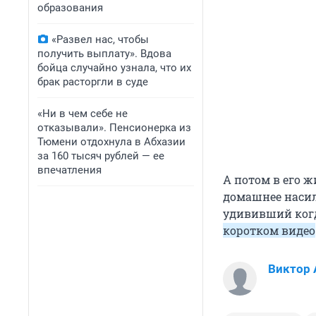
образования
«Развел нас, чтобы
получить выплату». Вдова
бойца случайно узнала, что их
брак расторгли в суде
«Ни в чем себе не
отказывали». Пенсионерка из
Тюмени отдохнула в Абхазии
за 160 тысяч рублей — ее
впечатления
А потом в его 
домашнее насил
удививший когд
коротком видео
Виктор 