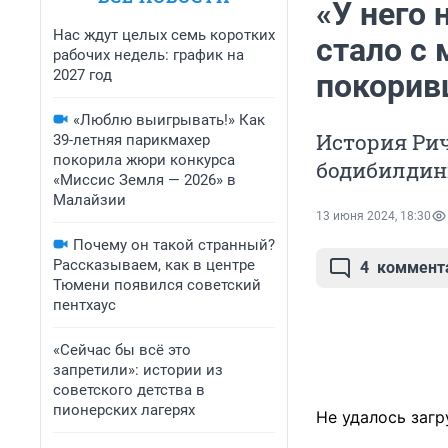
«У него 
Нас ждут целых семь коротких
стало с
рабочих недель: график на
2027 год
покорив
«Люблю выигрывать!» Как
История Рич
39-летняя парикмахер
покорила жюри конкурса
бодибилдин
«Миссис Земля — 2026» в
Малайзии
13 июня 2024, 18:30
Почему он такой странный?
Рассказываем, как в центре
4
коммент
Тюмени появился советский
пентхаус
«Сейчас бы всё это
запретили»: истории из
советского детства в
пионерских лагерях
Не удалось загр