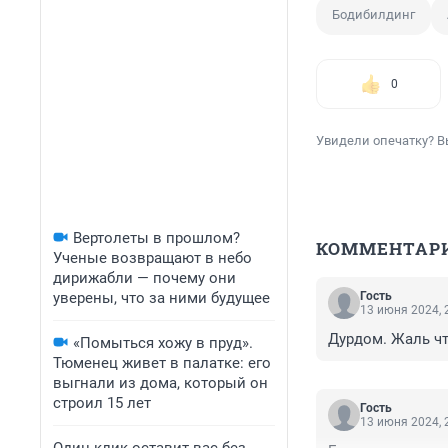
Бодибилдинг
0
Увидели опечатку? В
Вертолеты в прошлом?
КОММЕНТАР
Ученые возвращают в небо
дирижабли — почему они
уверены, что за ними будущее
Гость
13 июня 2024, 
Дурдом. Жаль чт
«Помыться хожу в пруд».
Тюменец живет в палатке: его
выгнали из дома, который он
строил 15 лет
Гость
13 июня 2024, 