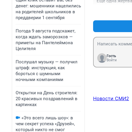
Один клик оставит вас без
Еще одна жертва
денег: мошенники нацелились
на родителей школьников в
преддверии 1 сентября
Погода 9 августа подскажет,
когда ждать заморозков —
приметы на Пантелеймона
Целителя
Гость
Войти
Послушал музыку — получил
штраф: инструкция, как
бороться с шумными
ночными компаниями
Открытки на День строителя:
Новости СМИ2
20 красивых поздравлений в
картинках
«Это всего лишь шоу»: в
чем секрет успеха «Друзей»,
который никто не смог