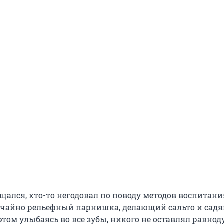
щался, кто-то негодовал по поводу методов воспитани
ычайно рельефный парнишка, делающий сальто и сад
этом улыбаясь во все зубы, никого не оставлял равно