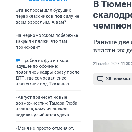
В Тюмен
Эти вопросы для будущих
скалодр
первоклассников под силу не
всем взрослым. А вам?
чемпион
На Черноморском побережье
Раньше две 
закрыли пляжи: что там
происходит
власти их 
Пробка из фур и люди,
21 ноября 2023, 11:30
идущие по обочине:
появились кадры сразу после
ДТП, где самосвал снес
38
коммен
надземник под Тюменью
«Август принесет новые
возможности»: Тамара Глоба
назвала, кому из знаков
зодиака улыбнется удача
«Меня не просто отменяют,