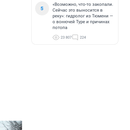
«Возможно, что-то закопали.
5
Сейчас это выносится в
реку»: гидролог из Тюмени —
о вонючей Туре и причинах
потопа
23 807
224