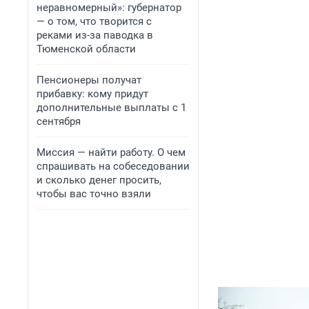
неравномерный»: губернатор
— о том, что творится с
реками из-за паводка в
Тюменской области
Пенсионеры получат
прибавку: кому придут
дополнительные выплаты с 1
сентября
Миссия — найти работу. О чем
спрашивать на собеседовании
и сколько денег просить,
чтобы вас точно взяли