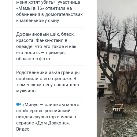
меня хотят убить»: участница
«Мамы в 16» ответила на
обвинения в домогательствах
к маленькому сыну
Дофаминовый шик, блеск,
красота. Фанки-стайл в
одежде: что это такое и как
его носить — примеры
образов с фото
Родственники из-за границы
сообщили о его пропаже. В
тюменском лесу нашли тело
мужчины
«Минус — слишком много
спойлеров»: российский
ниндзя-скульптор снялся в
сериале «Дом Дракона».
Видео