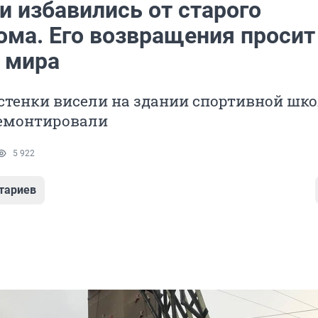
и избавились от старого
ома. Его возвращения просит
 мира
стенки висели на здании спортивной шко
демонтировали
5 922
тариев