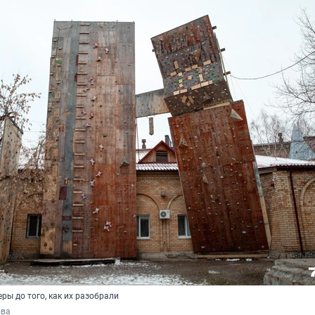
ры до того, как их разобрали
ова