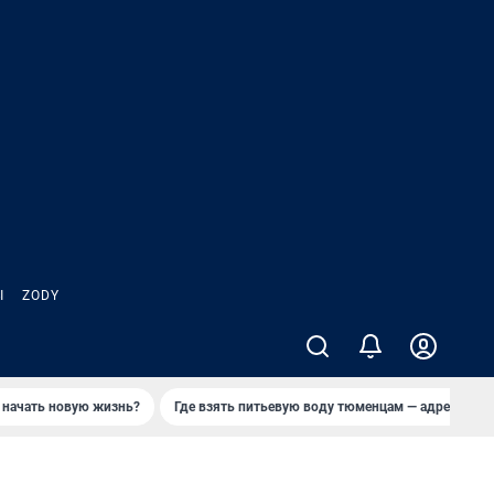
Ы
ZODY
 начать новую жизнь?
Где взять питьевую воду тюменцам — адреса