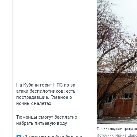
На Кубани горит НПЗ из-за
атаки беспилотников: есть
пострадавшие. Главное о
ночных налетах
Тюменцы смогут бесплатно
набрать питьевую воду
Так выглядели тренаже
Источник: 
Ирина Шар